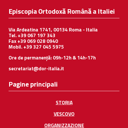
Episcopia Ortodoxă Română a Italiei
Via Ardeatina 1741, 00134 Roma - Italia
Tel. +39 067 197 343
Fax +39 069 028 0940
Mobil. +39 327 045 5975
Ore de permanență: 09h-12h & 14h-17h
secretariat@dor-italia.it
Pagine principali
STORIA
VESCOVO
ORGANIZZAZIONE