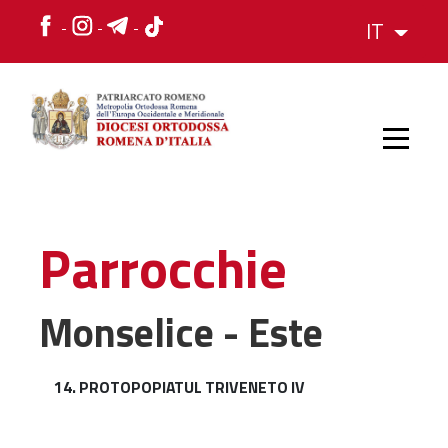
IT
HOME
Parrocchie
STORIA
Monselice - Este
VESCOVO
14. PROTOPOPIATUL TRIVENETO IV
L'ORGANIZZAZIONE
L'ORGANIZZAZIONE
La Struttura