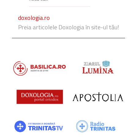
doxologia.ro
Preia articolele Doxologia în site-ul tău!