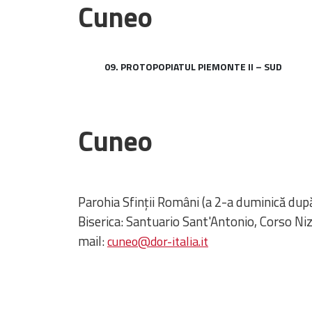
Cuneo
09. PROTOPOPIATUL PIEMONTE II – SUD
Cuneo
Parohia Sfinţii Români (a 2-a duminică dup
Biserica: Santuario Sant'Antonio, Corso Ni
mail:
cuneo@dor-italia.it