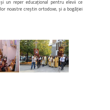
și un reper educațional pentru elevii ce
ilor noastre creștin ortodoxe, și a bogăției