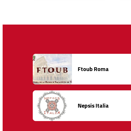
Ftoub Roma
Nepsis Italia