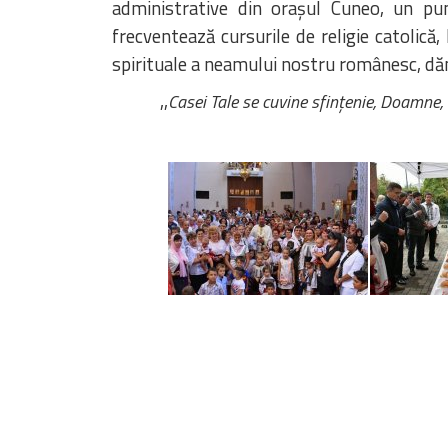
administrative din orașul Cuneo, un pun
frecventează cursurile de religie catolică,
spirituale a neamului nostru românesc, d
,,
Casei Tale se cuvine sfinţenie, Doamne, 