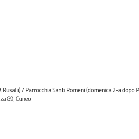
ă Rusalii) / Parrocchia Santi Romeni (domenica 2-a dopo 
zza 89, Cuneo