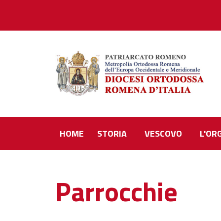
HOME
STORIA
VESCOVO
L'OR
Parrocchie