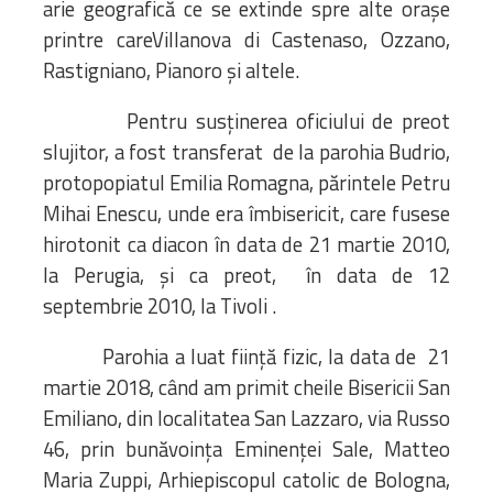
arie geografică ce se extinde spre alte orașe
printre careVillanova di Castenaso, Ozzano,
Rastigniano, Pianoro și altele.
Pentru susținerea oficiului de preot
slujitor, a fost transferat de la parohia Budrio,
protopopiatul Emilia Romagna, părintele Petru
Mihai Enescu, unde era îmbisericit, care fusese
hirotonit ca diacon în data de 21 martie 2010,
la Perugia, şi ca preot, în data de 12
septembrie 2010, la Tivoli .
Parohia a luat ființă fizic, la data de 21
martie 2018, când am primit cheile Bisericii San
Emiliano, din localitatea San Lazzaro, via Russo
46, prin bunăvoința Eminenței Sale, Matteo
Maria Zuppi, Arhiepiscopul catolic de Bologna,