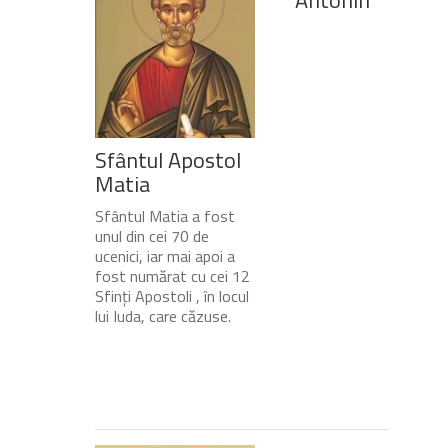
Sfântul Apostol
Matia
Sfântul Matia a fost
unul din cei 70 de
ucenici, iar mai apoi a
fost numărat cu cei 12
Sfinți Apostoli , în locul
lui Iuda, care căzuse.