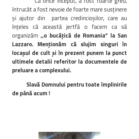
Ca orice început, a fost foarte greu,
întrucât a fost nevoie de foarte mare susținere
și ajutor din partea credincioșilor, care au
înțeles că această jertfă o facem ca să
organizăm
,,o bucățică de Romania” la San
Lazzaro. Menționăm că slujim singuri în
locașul de cult și în prezent punem la punct
ultimele detalii referitor la documentele de
preluare a complexului.
Slavă Domnului pentru toate împlinirile
de până acum !