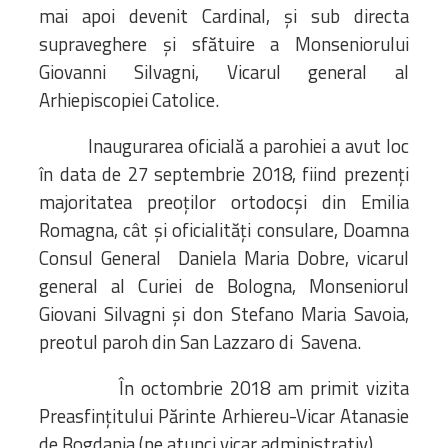
mai apoi devenit Cardinal, și sub directa
supraveghere și sfătuire a Monseniorului
Giovanni Silvagni, Vicarul general al
Arhiepiscopiei Catolice.
Inaugurarea oficială a parohiei a avut loc
în data de 27 septembrie 2018, fiind prezenți
majoritatea preoților ortodocși din Emilia
Romagna, cât și oficialități consulare, Doamna
Consul General Daniela Maria Dobre, vicarul
general al Curiei de Bologna, Monseniorul
Giovani Silvagni şi don Stefano Maria Savoia,
preotul paroh din San Lazzaro di Savena.
În octombrie 2018 am primit vizita
Preasfințitului Părinte Arhiereu-Vicar Atanasie
de Bogdania (pe atunci vicar administrativ).