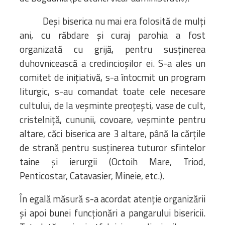
Deși biserica nu mai era folosită de mulți
ani, cu răbdare și curaj parohia a fost
organizată cu grijă, pentru susținerea
duhovnicească a credincioșilor ei. S-a ales un
comitet de inițiativă, s-a întocmit un program
liturgic, s-au comandat toate cele necesare
cultului, de la veșminte preoțești, vase de cult,
cristelniță, cununii, covoare, veșminte pentru
altare, căci biserica are 3 altare, până la cărțile
de strană pentru susținerea tuturor sfintelor
taine şi ierurgii (Octoih Mare, Triod,
Penticostar, Catavasier, Mineie, etc.).
În egală măsură s-a acordat atenție organizării
şi apoi bunei funcționări a pangarului bisericii.