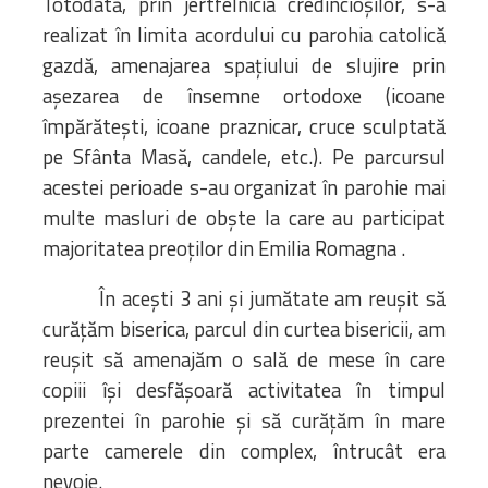
Totodată, prin jertfelnicia credincioșilor, s-a
realizat în limita acordului cu parohia catolică
gazdă, amenajarea spațiului de slujire prin
așezarea de însemne ortodoxe (icoane
împărătești, icoane praznicar, cruce sculptată
pe Sfânta Masă, candele, etc.). Pe parcursul
acestei perioade s-au organizat în parohie mai
multe masluri de obște la care au participat
majoritatea preoților din Emilia Romagna .
În acești 3 ani și jumătate am reușit să
curățăm biserica, parcul din curtea bisericii, am
reușit să amenajăm o sală de mese în care
copiii își desfășoară activitatea în timpul
prezentei în parohie și să curățăm în mare
parte camerele din complex, întrucât era
nevoie.