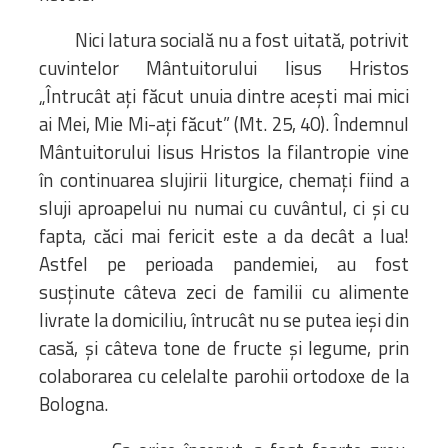
Nici latura socială nu a fost uitată, potrivit
cuvintelor Mântuitorului Iisus Hristos
„Întrucât ați făcut unuia dintre acești mai mici
ai Mei, Mie Mi-ați făcut” (Mt. 25, 40). Îndemnul
Mântuitorului Iisus Hristos la filantropie vine
în continuarea slujirii liturgice, chemați fiind a
sluji aproapelui nu numai cu cuvântul, ci şi cu
fapta, căci mai fericit este a da decât a lua!
Astfel pe perioada pandemiei, au fost
susținute câteva zeci de familii cu alimente
livrate la domiciliu, întrucât nu se putea ieși din
casă, și câteva tone de fructe și legume, prin
colaborarea cu celelalte parohii ortodoxe de la
Bologna.