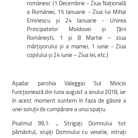
românesc (1 Decembrie - Ziua Națională
a României, 15 Ianuarie - Ziua lui Mihai
Eminescu și 24 Ianuarie - Unirea
Principatelor Moldovei și Țării
Românești, 1 și 8 Martie – ziua
mărțișorului și a mamei, 1 iunie - Ziua
copilului și 24 iunie – Ziua Iei, etc.)
Așadar parohia Valeggio Sul Mincio
funcționează din luna august a anului 2018, iar
în acest moment suntem în faza de găsire a
unei soluții de cumpărare a unui spațiu.
Psalmul 99,1: ,, Strigaţi Domnului tot
pământul, slujiţi Domnului cu veselie, intraţi