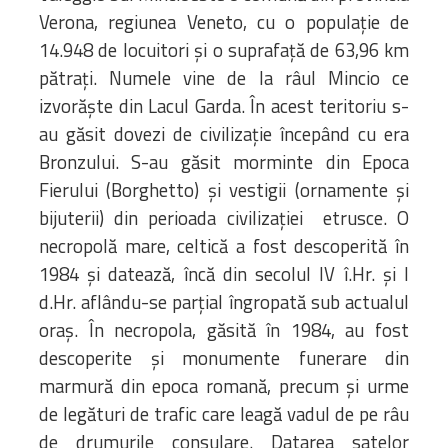
Verona, regiunea Veneto, cu o populație de
14.948 de locuitori și o suprafață de 63,96 km
pătrați. Numele vine de la râul Mincio ce
izvorăște din Lacul Garda. În acest teritoriu s-
au găsit dovezi de civilizație începând cu era
Bronzului. S-au găsit morminte din Epoca
Fierului (Borghetto) și vestigii (ornamente și
bijuterii) din perioada civilizației etrusce. O
necropolă mare, celtică a fost descoperită în
1984 și datează, încă din secolul IV î.Hr. și I
d.Hr. aflându-se parțial îngropată sub actualul
oraș. În necropola, găsită în 1984, au fost
descoperite și monumente funerare din
marmură din epoca romană, precum și urme
de legături de trafic care leagă vadul de pe râu
de drumurile consulare. Datarea satelor