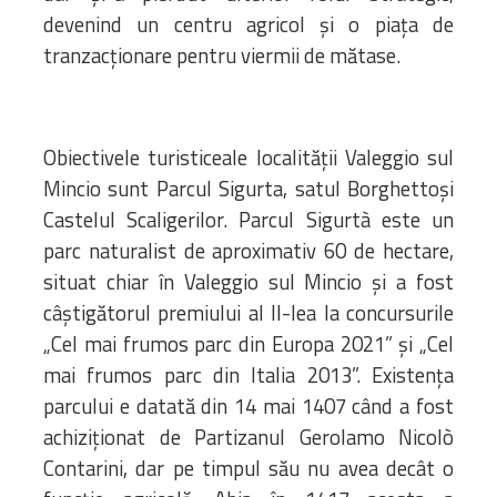
devenind un centru agricol și o piața de
tranzacționare pentru viermii de mătase.
Obiectivele turisticeale localității Valeggio sul
Mincio sunt Parcul Sigurta, satul Borghettoși
Castelul Scaligerilor. Parcul Sigurtà este un
parc naturalist de aproximativ 60 de hectare,
situat chiar în Valeggio sul Mincio și a fost
câștigătorul premiului al II-lea la concursurile
„Cel mai frumos parc din Europa 2021” și „Cel
mai frumos parc din Italia 2013”. Existența
parcului e datată din 14 mai 1407 când a fost
achiziționat de Partizanul Gerolamo Nicolò
Contarini, dar pe timpul său nu avea decât o