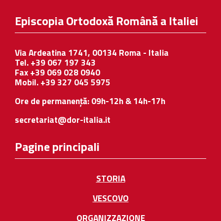
Episcopia Ortodoxă Română a Italiei
Via Ardeatina 1741, 00134 Roma - Italia
Tel. +39 067 197 343
Fax +39 069 028 0940
Mobil. +39 327 045 5975
Ore de permanență: 09h-12h & 14h-17h
secretariat@dor-italia.it
Pagine principali
STORIA
VESCOVO
ORGANIZZAZIONE