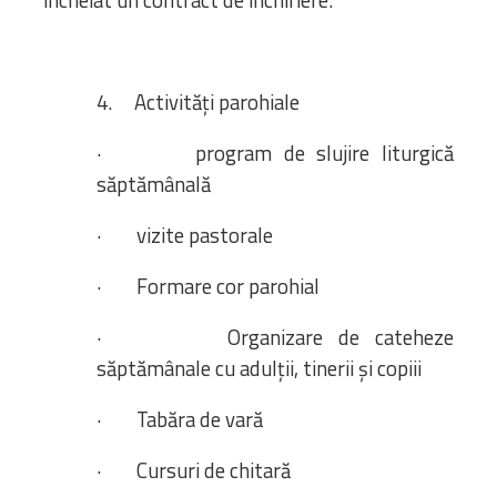
încheiat un contract de închiriere.
4. Activități parohiale
· program de slujire liturgică
săptămânală
· vizite pastorale
· Formare cor parohial
· Organizare de cateheze
săptămânale cu adulții, tinerii și copiii
· Tabăra de vară
· Cursuri de chitară