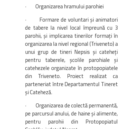
· Organizarea hramului parohiei
· Formare de voluntari și animatori
de tabere la nivel local împreună cu 3
parohii, și implicarea tinerilor formați în
organizarea la nivel regional (Triveneto) a
unui grup de tineri Nepsis și cateheți
pentru taberele, școlile parohiale și
catehezele organizate în protopopiatele
din Triveneto. Proiect realizat ca
parteneriat între Departamentul Tineret
și Cateheză.
· Organizarea de colectă permanentă,
pe parcursul anului, de haine și alimente,
pentru parohii din Protopopiatul