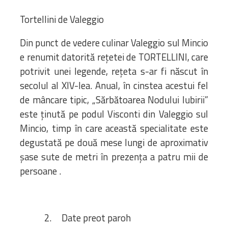
Tortellini de Valeggio
Din punct de vedere culinar Valeggio sul Mincio
e renumit datorită rețetei de TORTELLINI, care
potrivit unei legende, rețeta s-ar fi născut în
secolul al XIV-lea. Anual, în cinstea acestui fel
de mâncare tipic, „Sărbătoarea Nodului Iubirii”
este ținută pe podul Visconti din Valeggio sul
Mincio, timp în care această specialitate este
degustată pe două mese lungi de aproximativ
șase sute de metri în prezența a patru mii de
persoane .
2. Date preot paroh