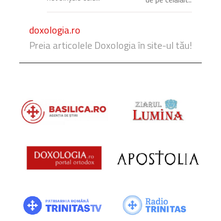
doxologia.ro
Preia articolele Doxologia în site-ul tău!