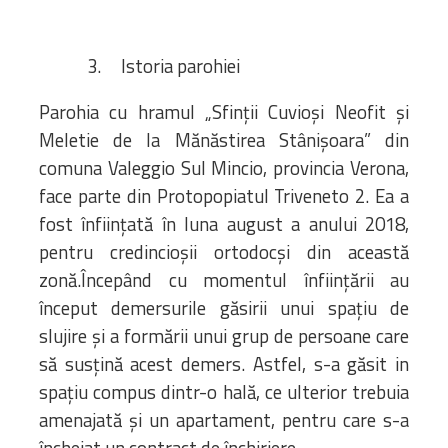
3. Istoria parohiei
Parohia cu hramul „Sfinții Cuvioși Neofit și
Meletie de la Mănăstirea Stânișoara” din
comuna Valeggio Sul Mincio, provincia Verona,
face parte din Protopopiatul Triveneto 2. Ea a
fost înființată în luna august a anului 2018,
pentru credincioșii ortodocși din această
zonă.Începând cu momentul înființării au
început demersurile găsirii unui spațiu de
slujire și a formării unui grup de persoane care
să susțină acest demers. Astfel, s-a găsit in
spațiu compus dintr-o hală, ce ulterior trebuia
amenajată și un apartament, pentru care s-a