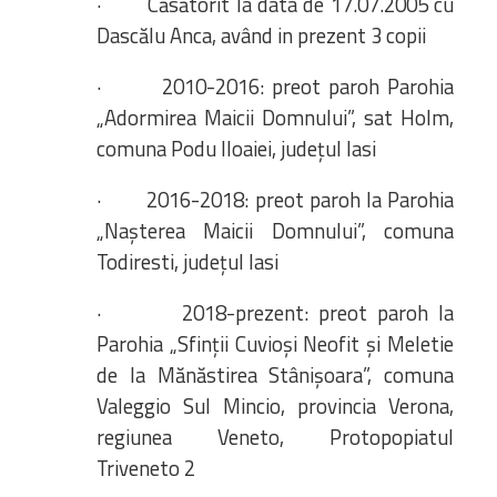
· Căsătorit la data de 17.07.2005 cu
Dascălu Anca, având in prezent 3 copii
· 2010-2016: preot paroh Parohia
„Adormirea Maicii Domnului”, sat Holm,
comuna Podu Iloaiei, județul Iasi
· 2016-2018: preot paroh la Parohia
„Nașterea Maicii Domnului”, comuna
Todiresti, județul Iasi
· 2018-prezent: preot paroh la
Parohia „Sfinții Cuvioși Neofit și Meletie
de la Mănăstirea Stânișoara”, comuna
Valeggio Sul Mincio, provincia Verona,
regiunea Veneto, Protopopiatul
Triveneto 2