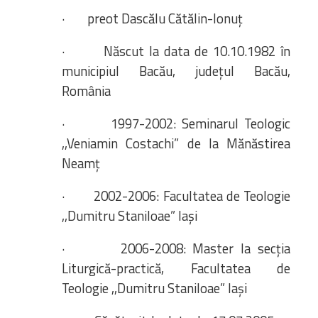
· preot Dascălu Cătălin-Ionuț
· Născut la data de 10.10.1982 în
municipiul Bacău, județul Bacău,
România
· 1997-2002: Seminarul Teologic
,,Veniamin Costachi” de la Mănăstirea
Neamț
· 2002-2006: Facultatea de Teologie
,,Dumitru Staniloae” Iași
· 2006-2008: Master la secția
Liturgică-practică, Facultatea de
Teologie ,,Dumitru Staniloae” Iași