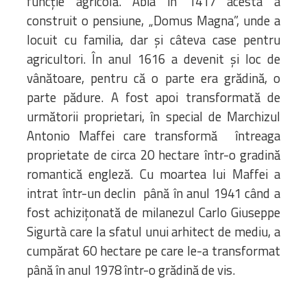
funcție agricolă. Abia în 1417 acesta a
construit o pensiune, „Domus Magna”, unde a
locuit cu familia, dar și câteva case pentru
agricultori. În anul 1616 a devenit și loc de
vânătoare, pentru că o parte era grădină, o
parte pădure. A fost apoi transformată de
următorii proprietari, în special de Marchizul
Antonio Maffei care transformă întreaga
proprietate de circa 20 hectare într-o gradină
romantică engleză. Cu moartea lui Maffei a
intrat într-un declin până în anul 1941 când a
fost achizițonată de milanezul Carlo Giuseppe
Sigurtà care la sfatul unui arhitect de mediu, a
cumpărat 60 hectare pe care le-a transformat
până în anul 1978 într-o grădină de vis.