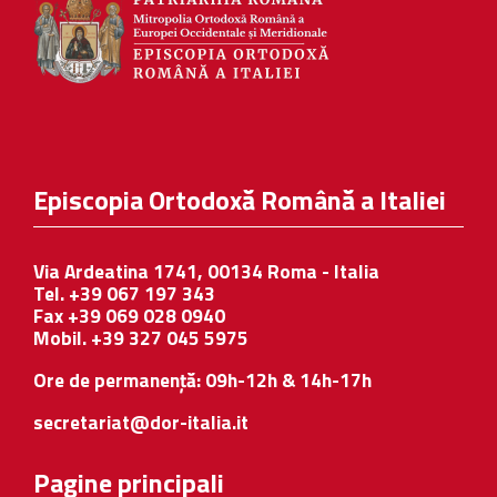
Episcopia Ortodoxă Română a Italiei
Via Ardeatina 1741, 00134 Roma - Italia
Tel. +39 067 197 343
Fax +39 069 028 0940
Mobil. +39 327 045 5975
Ore de permanență: 09h-12h & 14h-17h
secretariat@dor-italia.it
Pagine principali