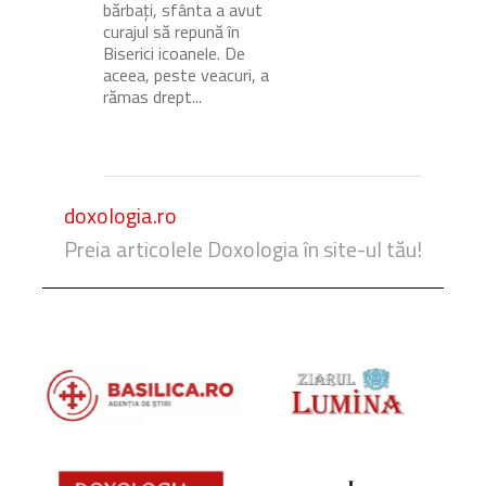
bărbați, sfânta a avut
curajul să repună în
Biserici icoanele. De
aceea, peste veacuri, a
rămas drept...
doxologia.ro
Preia articolele Doxologia în site-ul tău!