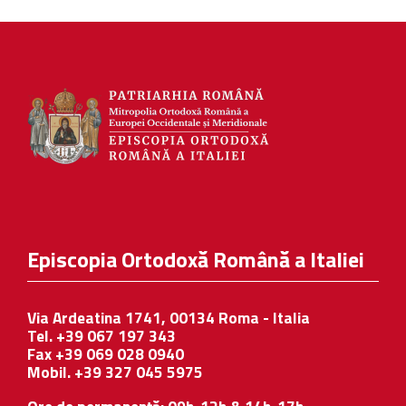
Episcopia Ortodoxă Română a Italiei
Via Ardeatina 1741, 00134 Roma - Italia
Tel. +39 067 197 343
Fax +39 069 028 0940
Mobil. +39 327 045 5975