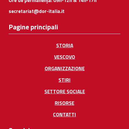
Ore de permanență: 09h-12h & 14h-17h
secretariat@dor-italia.it
Pagine principali
STORIA
VESCOVO
ORGANIZZAZIONE
STIRI
SETTORE SOCIALE
RISORSE
CONTATTI