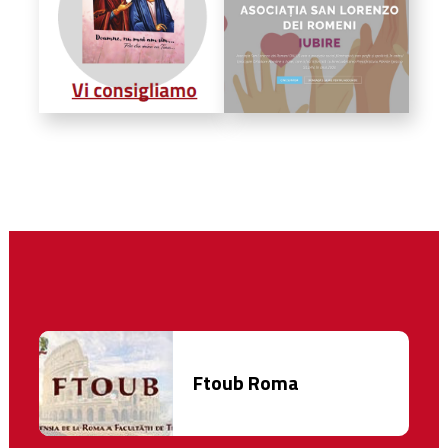
Ftoub Roma