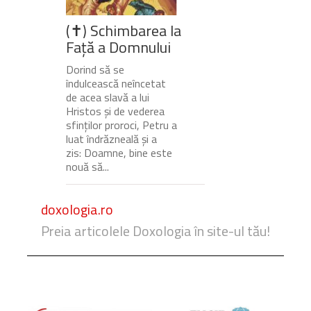
(✝) Schimbarea la
Față a Domnului
Dorind să se
îndulcească neîncetat
de acea slavă a lui
Hristos și de vederea
sfinților proroci, Petru a
luat îndrăzneală și a
zis: Doamne, bine este
nouă să...
doxologia.ro
Preia articolele Doxologia în site-ul tău!