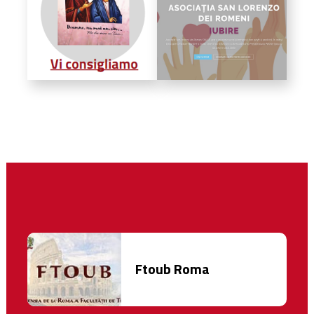
Ftoub Roma