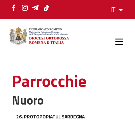
IT
HOME
Parrocchie
STORIA
Nuoro
VESCOVO
26. PROTOPOPIATUL SARDEGNA
L'ORGANIZZAZIONE
L'ORGANIZZAZIONE
La Struttura