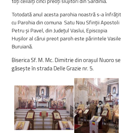
toți ceilalți cinci preoți slujitori din Sardinia.
Totodată anul acesta parohia noastră s-a înfrățit
cu Parohia din comuna Satu Nou Sfinții Apostoli
Petru și Pavel, din Județul Vaslui, Episcopia
Hușilor al cărui preot paroh este părintele Vasile
Buruiană.
Biserica Sf. M. Mc. Dimitrie din orașul Nuoro se
găsește în strada Delle Grazie nr. 5.