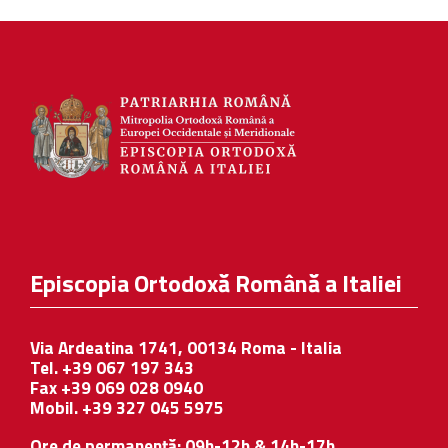
Episcopia Ortodoxă Română a Italiei
Via Ardeatina 1741, 00134 Roma - Italia
Tel. +39 067 197 343
Fax +39 069 028 0940
Mobil. +39 327 045 5975
Ore de permanență: 09h-12h & 14h-17h