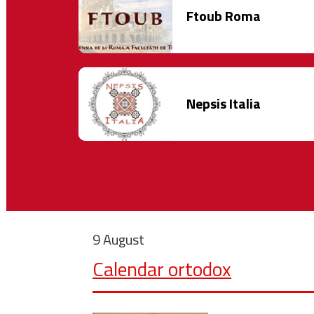
Ftoub Roma
Nepsis Italia
9 August
Calendar ortodox