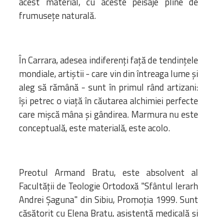
acest material, cu aceste peisaje pline de
frumusețe naturală.
În Carrara, adesea indiferenți față de tendințele
mondiale, artiștii - care vin din întreaga lume și
aleg să rămână - sunt în primul rând artizani:
își petrec o viață în căutarea alchimiei perfecte
care mișcă mâna și gândirea. Marmura nu este
conceptuală, este materială, este acolo.
Preotul Armand Bratu, este absolvent al
Facultății de Teologie Ortodoxă "Sfântul Ierarh
Andrei Șaguna" din Sibiu, Promoția 1999. Sunt
căsătorit cu Elena Bratu, asistentă medicală și