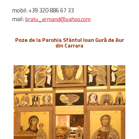
mobil: +39 320 886 67 33
mail:
bratu_armand@yahoo.com
Poze de la Parohia Sfântul Ioan Gură de Aur
din Carrara