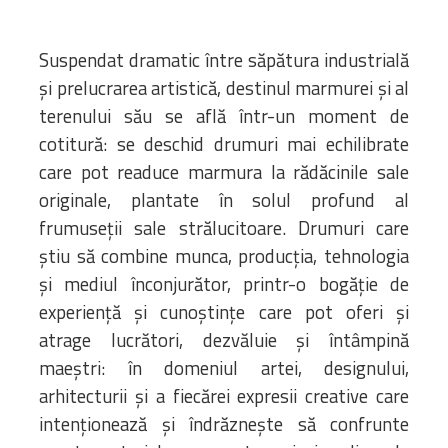
Suspendat dramatic între săpătura industrială
și prelucrarea artistică, destinul marmurei și al
terenului său se află într-un moment de
cotitură: se deschid drumuri mai echilibrate
care pot readuce marmura la rădăcinile sale
originale, plantate în solul profund al
frumuseții sale strălucitoare. Drumuri care
știu să combine munca, producția, tehnologia
și mediul înconjurător, printr-o bogăție de
experiență și cunoștințe care pot oferi și
atrage lucrători, dezvăluie și întâmpină
maeștri: în domeniul artei, designului,
arhitecturii și a fiecărei expresii creative care
intenționează și îndrăznește să confrunte