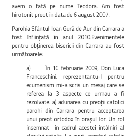
avem o fată pe nume Teodora. Am fost
hirotonit preot în data de 6 august 2007.
Parohia Sfântul Ioan Gură de Aur din Carrara a
fost înființată în anul 2010.Evenimentele
pentru obținerea bisericii din Carrara au fost
următoarele:
a) În 16 februarie 2009, Don Luca
Franceschini, reprezentantu-l pentru
ecumenism mi-a scris un mesaj care se
referea la 3 aspecte ce urmau a fi
rezolvate: a) adunarea cu preoții catolici
parohi din Carrara pentru acceptarea
unui preot ortodox în orașul lor. Un rol
însemnat în cadrul acestei întâlniri al