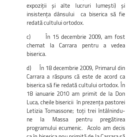
expoziții și alte lucruri lumești) și
insistența dânsului ca biserica să fie
redată cultului ortodox.
c) În 15 decembrie 2009, am fost
chemat la Carrara pentru a vedea
biserica.
d) În 18 decembrie 2009, Primarul din
Carrara a răspuns că este de acord ca
biserica să fie redată cultului ortodox. În
18 ianuarie 2010 am primit de la Don
Luca, cheile bisericii în prezența pastorei
Letizia Tomassone; toți trei întâlnindu-
ne la Massa pentru pregătirea
programului ecumenic. Acolo am decis
ca în biserica nou primită de la Carrara să