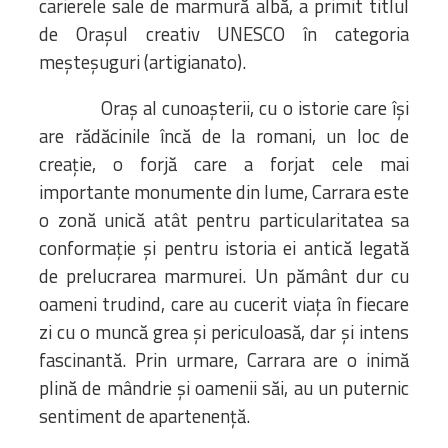
carierele sale de marmură albă, a primit titlul
de Orașul creativ UNESCO în categoria
meșteșuguri (artigianato).
Oraș al cunoașterii, cu o istorie care își
are rădăcinile încă de la romani, un loc de
creație, o forjă care a forjat cele mai
importante monumente din lume, Carrara este
o zonă unică atât pentru particularitatea sa
conformație și pentru istoria ei antică legată
de prelucrarea marmurei. Un pământ dur cu
oameni trudind, care au cucerit viața în fiecare
zi cu o muncă grea și periculoasă, dar și intens
fascinantă. Prin urmare, Carrara are o inimă
plină de mândrie și oamenii săi, au un puternic
sentiment de apartenență.