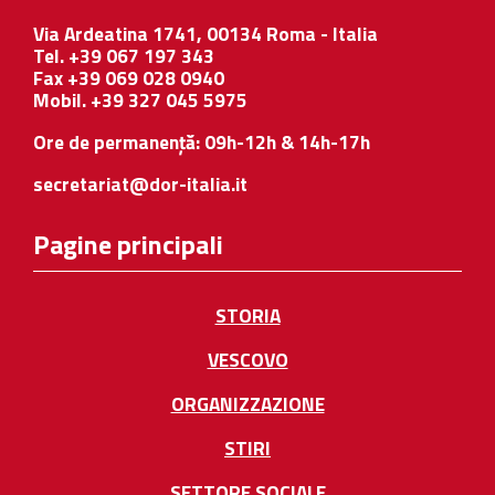
Via Ardeatina 1741, 00134 Roma - Italia
Tel. +39 067 197 343
Fax +39 069 028 0940
Mobil. +39 327 045 5975
Ore de permanență: 09h-12h & 14h-17h
secretariat@dor-italia.it
Pagine principali
STORIA
VESCOVO
ORGANIZZAZIONE
STIRI
SETTORE SOCIALE