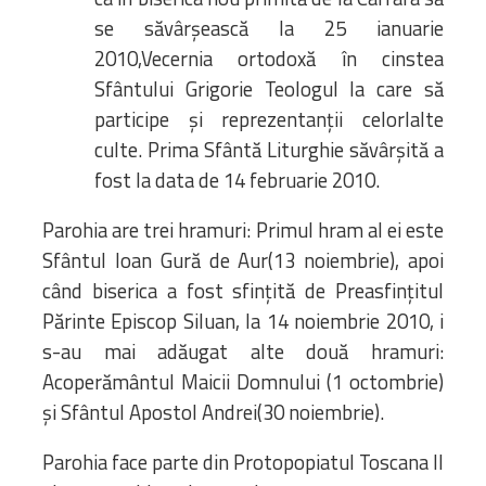
se săvârșească la 25 ianuarie
2010,Vecernia ortodoxă în cinstea
Sfântului Grigorie Teologul la care să
participe și reprezentanții celorlalte
culte. Prima Sfântă Liturghie săvârșită a
fost la data de 14 februarie 2010.
Parohia are trei hramuri: Primul hram al ei este
Sfântul Ioan Gură de Aur(13 noiembrie), apoi
când biserica a fost sfințită de Preasfințitul
Părinte Episcop Siluan, la 14 noiembrie 2010, i
s-au mai adăugat alte două hramuri:
Acoperământul Maicii Domnului (1 octombrie)
și Sfântul Apostol Andrei(30 noiembrie).
Parohia face parte din Protopopiatul Toscana II