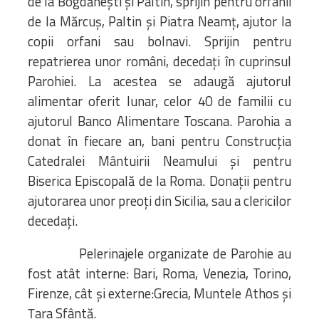
de la Bogdănești și Paltin, sprijin pentru orfanii
de la Mărcuș, Paltin și Piatra Neamț, ajutor la
copii orfani sau bolnavi. Sprijin pentru
repatrierea unor români, decedați în cuprinsul
Parohiei. La acestea se adaugă ajutorul
alimentar oferit lunar, celor 40 de familii cu
ajutorul Banco Alimentare Toscana. Parohia a
donat în fiecare an, bani pentru Construcția
Catedralei Mântuirii Neamului și pentru
Biserica Episcopală de la Roma. Donații pentru
ajutorarea unor preoți din Sicilia, sau a clericilor
decedați.
Pelerinajele organizate de Parohie au
fost atât interne: Bari, Roma, Venezia, Torino,
Firenze, cât și externe:Grecia, Muntele Athos și
Țara Sfântă.