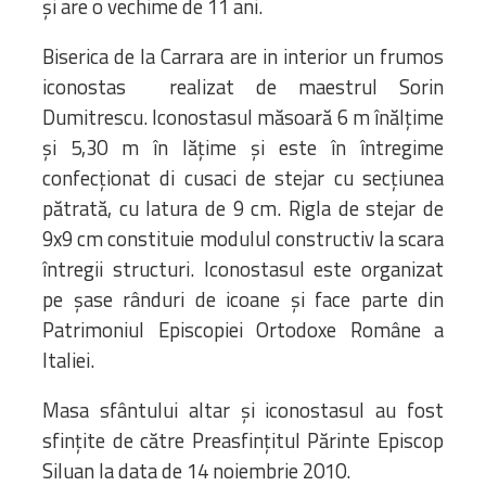
și are o vechime de 11 ani.
Biserica de la Carrara are in interior un frumos
iconostas realizat de maestrul Sorin
Dumitrescu. Iconostasul măsoară 6 m înălțime
și 5,30 m în lățime și este în întregime
confecționat di cusaci de stejar cu secțiunea
pătrată, cu latura de 9 cm. Rigla de stejar de
9x9 cm constituie modulul constructiv la scara
întregii structuri. Iconostasul este organizat
pe șase rânduri de icoane și face parte din
Patrimoniul Episcopiei Ortodoxe Române a
Italiei.
Masa sfântului altar și iconostasul au fost
sfințite de către Preasfințitul Părinte Episcop
Siluan la data de 14 noiembrie 2010.