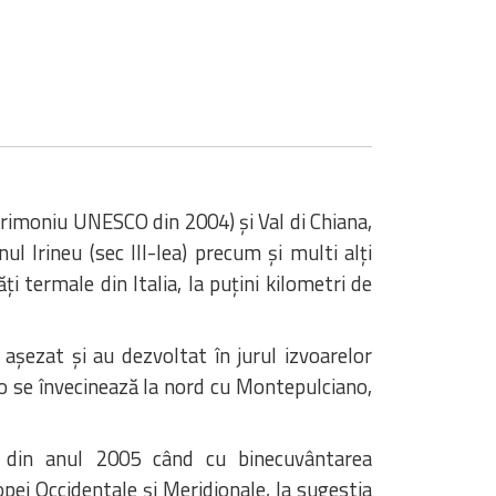
patrimoniu UNESCO din 2004) și Val di Chiana,
 Irineu (sec III-lea) precum și multi alți
i termale din Italia, la puțini kilometri de
așezat și au dezvoltat în jurul izvoarelor
 se învecinează la nord cu Montepulciano,
, din anul 2005 când cu binecuvântarea
pei Occidentale și Meridionale, la sugestia