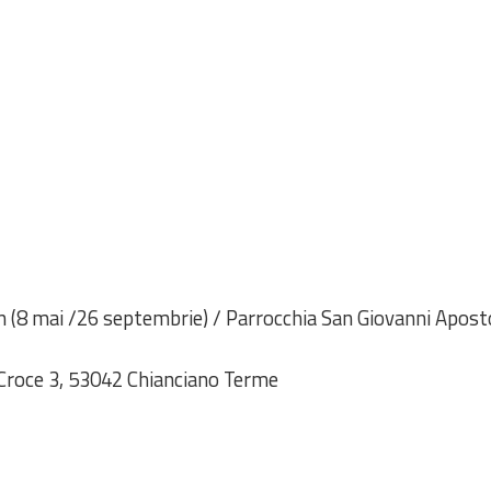
an (8 mai /26 septembrie) / Parrocchia San Giovanni Apos
a Croce 3, 53042 Chianciano Terme