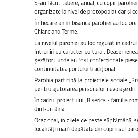
S-au făcut tabere, anual, cu copiii parohiei
organizate la nivel de protopopiat dar și cel
În fiecare an în biserica parohiei au loc o
Chianciano Terme.
La nivelul parohiei au loc regulat în cadru
întruniri cu caracter cultural. Deasemenea
șezători, unde au fost confecționate piese
continuitatea portului tradițional.
Parohia participă la proiectele sociale „Br
pentru ajutorarea personelor nevoiașe din 
În cadrul proiectului „Biserica - familia r
din România.
Ocazional, în zilele de peste săptămână, s
localități mai îndepătate din cuprinsul paro