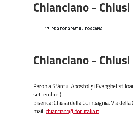
Chianciano - Chiusi
17. PROTOPOPIATUL TOSCANA I
Chianciano - Chiusi
Parohia Sfântul Apostol şi Evanghelist Io
settembre )
Biserica: Chiesa della Compagnia, Via dell
mail:
chianciano@dor-italia.it