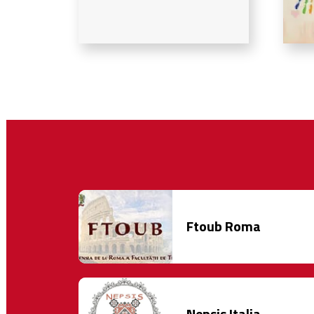
Ftoub Roma
Nepsis Italia