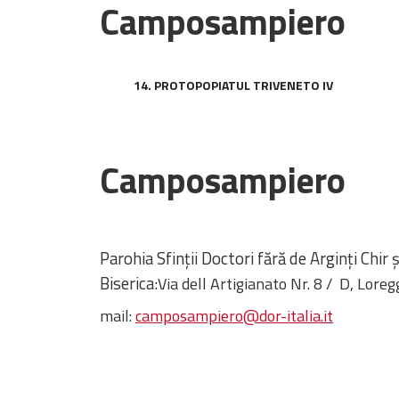
Camposampiero
14. PROTOPOPIATUL TRIVENETO IV
Camposampiero
Parohia Sfinţii Doctori fără de Arginți Chir
Biserica:
Via dell Artigianato Nr. 8 / D,
Loregg
mail:
camposampiero@dor-italia.it