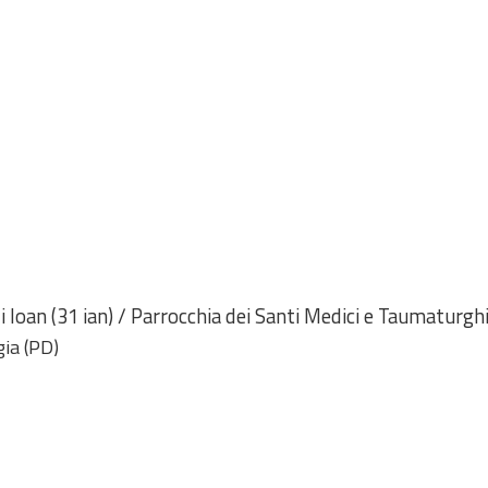
 și Ioan (31 ian) / Parrocchia dei Santi Medici e Taumaturgh
ia (PD)