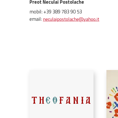
Preot Neculai Postolache
mobil: +39 389 783 90 53
email:
neculaipostolache@yahoo.it