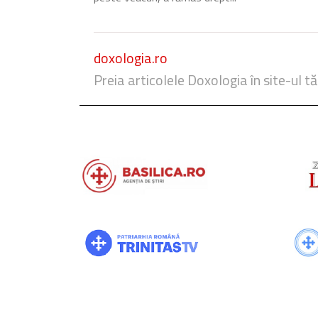
doxologia.ro
Preia articolele Doxologia în site-ul tă