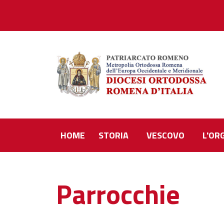
HOME
STORIA
VESCOVO
L'OR
Parrocchie