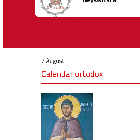
7 August
Calendar ortodox