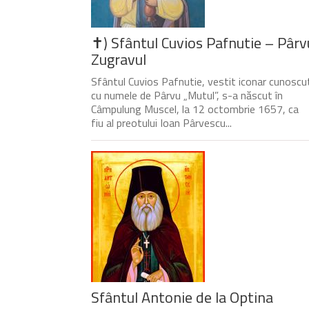
✝) Sfântul Cuvios Pafnutie – Pârv
Zugravul
Sfântul Cuvios Pafnutie, vestit iconar cunoscu
cu numele de Pârvu „Mutul”, s-a născut în
Câmpulung Muscel, la 12 octombrie 1657, ca
fiu al preotului Ioan Pârvescu...
Sfântul Antonie de la Optina