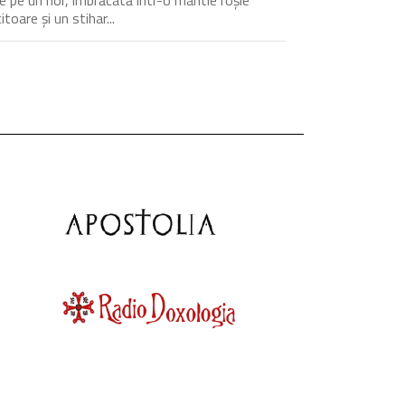
itoare și un stihar...