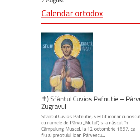
Calendar ortodox
✝) Sfântul Cuvios Pafnutie – Pârv
Zugravul
Sfântul Cuvios Pafnutie, vestit iconar cunoscu
cu numele de Pârvu „Mutul”, s-a născut în
Câmpulung Muscel, la 12 octombrie 1657, ca
fiu al preotului Ioan Pârvescu...