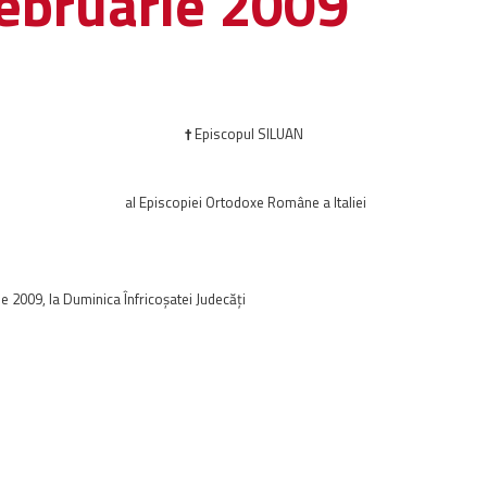
februarie 2009
†
Episcopul
SILUAN
al Episcopiei Ortodoxe Române a Italiei
e 2009, la Duminica Înfricoșatei Judecăți