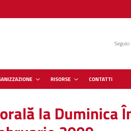
Seguici
GANIZZAZIONE
RISORSE
CONTATTI
orală la Duminica Î