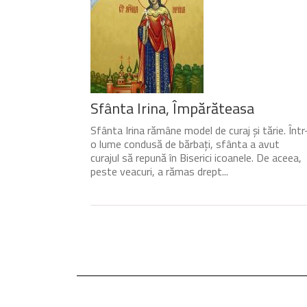
Sfânta Irina, Împărăteasa
Sfânta Irina rămâne model de curaj și tărie. Într
o lume condusă de bărbați, sfânta a avut
curajul să repună în Biserici icoanele. De aceea,
peste veacuri, a rămas drept...