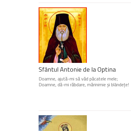
Sfântul Antonie de la Optina
Doamne, ajută-mi să văd păcatele mele;
Doamne, dă-mi răbdare, mărinimie şi blândeţe!