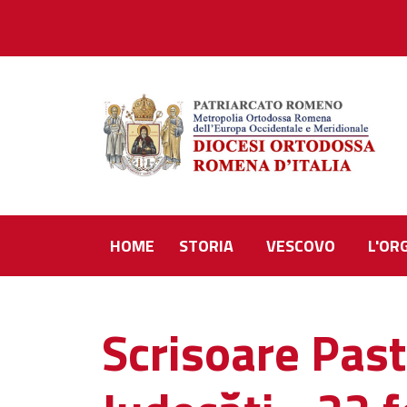
HOME
STORIA
VESCOVO
L'OR
Scrisoare Past