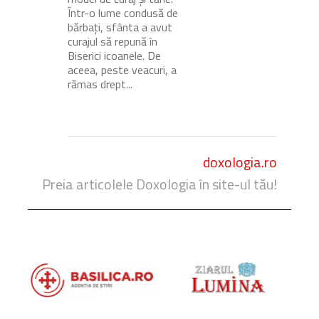
Într-o lume condusă de
bărbați, sfânta a avut
curajul să repună în
Biserici icoanele. De
aceea, peste veacuri, a
rămas drept...
doxologia.ro
Preia articolele Doxologia în site-ul tău!