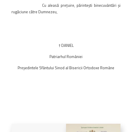
Cu aleasă preţuire, părinteşti binecuvântări şi
rugăciune către Dumnezeu,
†
DANIEL
Patriarhul României
Preşedintele Sfântului Sinod al Bisericii Ortodoxe Române