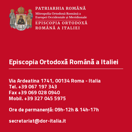
Episcopia Ortodoxă Română a Italiei
Via Ardeatina 1741, 00134 Roma - Italia
Tel. +39 067 197 343
Fax +39 069 028 0940
Mobil. +39 327 045 5975
Ore de permanență: 09h-12h & 14h-17h
secretariat@dor-italia.it