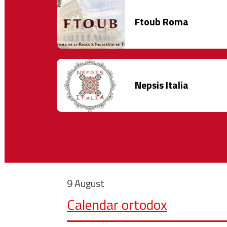
Ftoub Roma
Nepsis Italia
9 August
Calendar ortodox