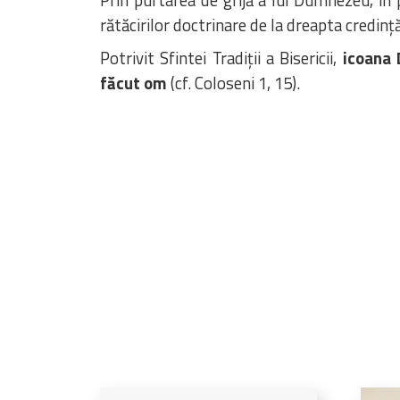
rătăcirilor doctrinare de la dreapta credinț
Potrivit Sfintei Tradiții a Bisericii,
icoana 
făcut om
(cf. Coloseni 1, 15).