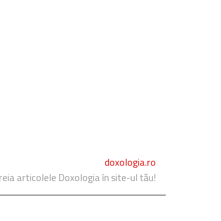
doxologia.ro
reia articolele Doxologia în site-ul tău!