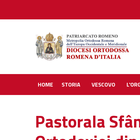
HOME
STORIA
VESCOVO
L'OR
Pastorala Sfân