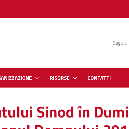
Seguici
GANIZZAZIONE
RISORSE
CONTATTI
tului Sinod în Dumi