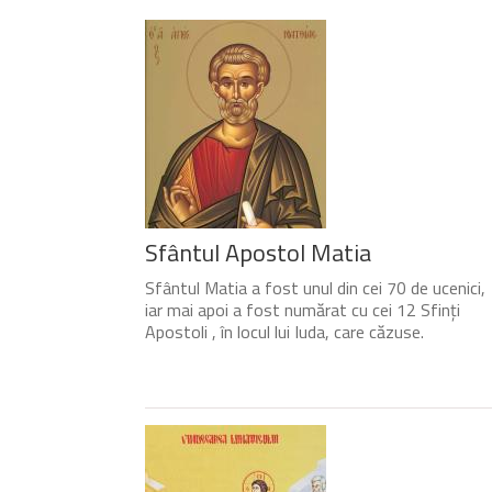
Sfântul Apostol Matia
Sfântul Matia a fost unul din cei 70 de ucenici,
iar mai apoi a fost numărat cu cei 12 Sfinți
Apostoli , în locul lui Iuda, care căzuse.