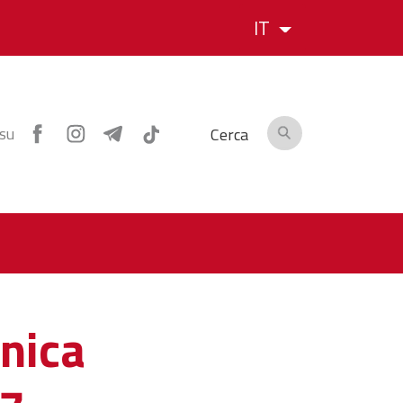
IT
 su
Cerca
nica