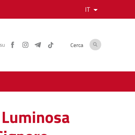
IT
 su
Cerca
e Luminosa