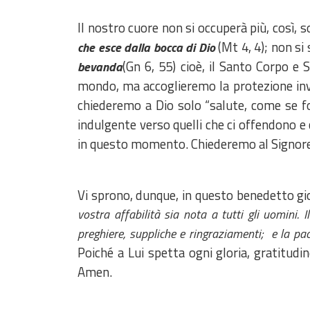
Il nostro cuore non si occuperà più, così, s
(Mt 4, 4); non s
che esce dalla bocca di Dio
(Gn 6, 55) cioè, il Santo Corpo e
bevanda
mondo, ma accoglieremo la protezione inv
chiederemo a Dio solo “salute, come se f
indulgente verso quelli che ci offendono e
in questo momento. Chiederemo al Signor
Vi sprono, dunque, in questo benedetto gi
vostra affabilità sia nota a tutti gli uomini.
preghiere, suppliche e ringraziamenti; e la pace
Poiché a Lui spetta ogni gloria, gratitudin
Amen.