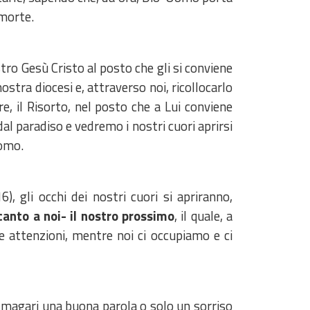
 morte.
ro Gesù Cristo al posto che gli si conviene
ostra diocesi e, attraverso noi, ricollocarlo
e, il Risorto, nel posto che a Lui conviene
dal paradiso e vedremo i nostri cuori aprirsi
Uomo.
6), gli occhi dei nostri cuori si apriranno,
canto a noi- il nostro prossimo
, il quale, a
re attenzioni, mentre noi ci occupiamo e ci
 magari una buona parola o solo un sorriso