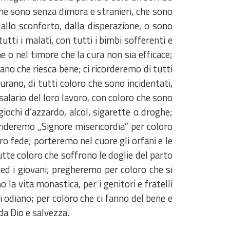
 che sono senza dimora e stranieri, che sono
dallo sconforto, dalla disperazione, o sono
ti i malati, con tutti i bimbi sofferenti e
ne o nel timore che la cura non sia efficace;
ano che riesca bene; ci ricorderemo di tutti
 curano, di tutti coloro che sono incidentati,
l salario del loro lavoro, con coloro che sono
 giochi d’azzardo, alcol, sigarette o droghe;
grideremo „Signore misericordia” per coloro
oro fede; porteremo nel cuore gli orfani e le
te coloro che soffrono le doglie del parto
 ed i giovani; pregheremo per coloro che si
o la vita monastica, per i genitori e fratelli
i odiano; per coloro che ci fanno del bene e
da Dio e salvezza.