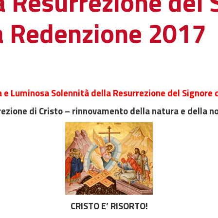
a Resurrezione del 
la Redenzione 2017
a e Luminosa Solennità della Resurrezione del Signore
ezione di Cristo – rinnovamento della natura e della n
CRISTO E’ RISORTO!