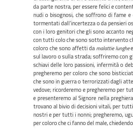
da parte nostra, per essere felici e conten
nudi o bisognosi, che soffrono di fame e d
tormentati dall’incertezza o da pensieri o
con i loro genitori che gli sono accanto neg
con tutti colo che sono sotto intervento ch
coloro che sono affetti da
e
malattie lunghe
sul lavoro o sulla strada; soffriremo con gli
schiavi delle loro passioni, infermità o deb
pregheremo per coloro che sono bisticciati
che sono in guerra o terrorizzati dagli atte
vedove; ricorderemo e pregheremo per tutte
e presenteremo al Signore nella preghiera 
trovano al bivio di decisioni vitali, per tut
nostri e per tutti i nonni; pregheremo, ugu
per coloro che ci fanno del male, chiedendo