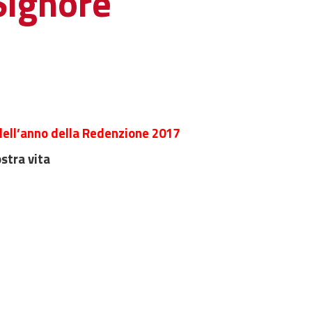
Signore
 dell’anno della Redenzione 2017
ostra vita