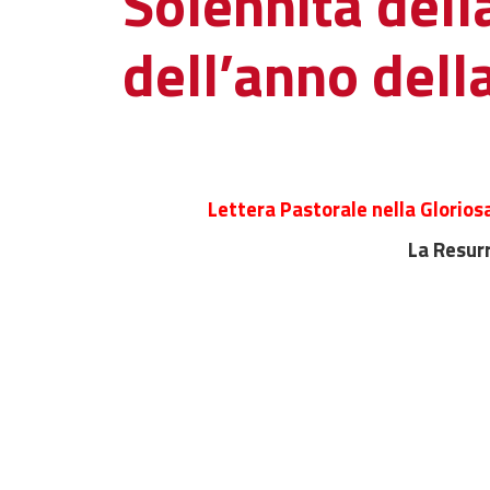
Solennità dell
dell’anno del
Lettera Pastorale nella Glorios
La Resurr