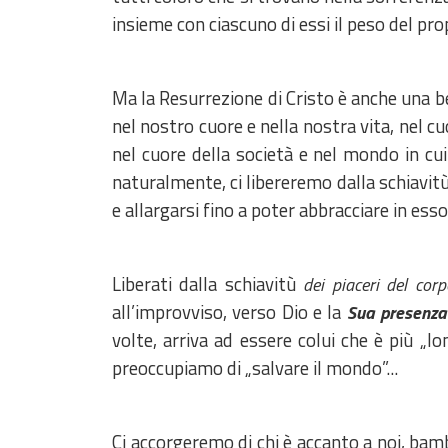
insieme con ciascuno di essi il peso del pro
Ma la Resurrezione di Cristo è anche una b
nel nostro cuore e nella nostra vita, nel cu
nel cuore della società e nel mondo in cui
naturalmente, ci libereremo dalla schiavitù 
e allargarsi fino a poter abbracciare in e
Liberati dalla schiavitù
dei piaceri del corp
all’improvviso, verso Dio e la
Sua presenza i
volte, arriva ad essere colui che è più „l
preoccupiamo di „salvare il mondo”...
Ci accorgeremo di chi è accanto a noi, ba