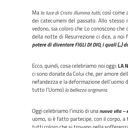
Ma
, così come 
la luce di Cristo illumina tutti
dei catecumeni del passato. Allo stesso
vedono, sia coloro che Lo conoscono che q
della notte di Resurrezione ci dice, a noi 
potere di diventare FIGLI DI DIO, i quali (...)
Ecco, quindi, cosa celebriamo noi oggi:
LA 
ci sono donate da Colui che, per amore d
nefandezza e la deformazione dell’uomo d
tutto l’Uomo)
la bellezza originaria.
Oggi celebriamo l’inizio di una
nuova vita – 
uomo, si è fatto partecipe, con il corpo, 
tutti coloro che si trovano nella sofferen