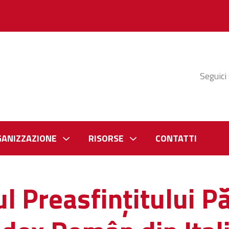
Seguici
GANIZZAZIONE
RISORSE
CONTATTI
l Preasfințitului Pă