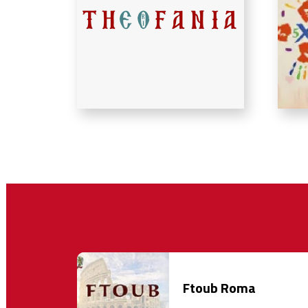
Ftoub Roma