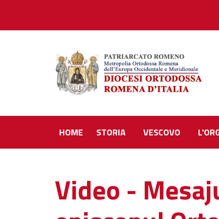
HOME
STORIA
VESCOVO
L'OR
Video - Mesaju