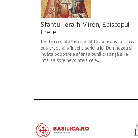
Sfântul Ierarh Miron, Episcopul
Cretei
Pentru o viață îmbunătățită ca aceasta a fost
pus preot al sfintei biserici a lui Dumnezeu și
învăța popoarele sfânta bună credință și le
întărea spre nevoințele cele...