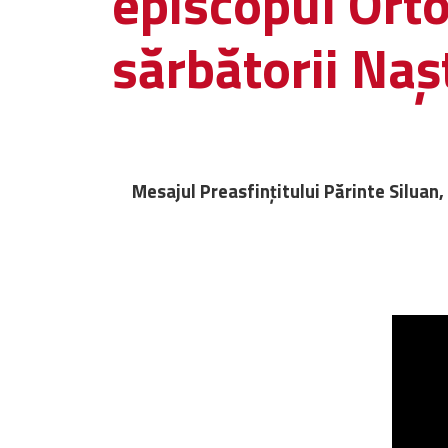
episcopul Orto
sărbătorii Naș
Mesajul Preasfințitului Părinte Siluan,