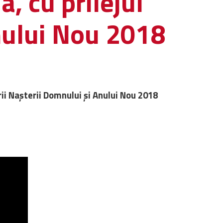
, cu prilejul
nului Nou 2018
rii Nașterii Domnului și Anului Nou 2018