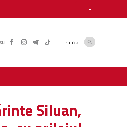
IT
 su
Cerca
rinte Siluan,