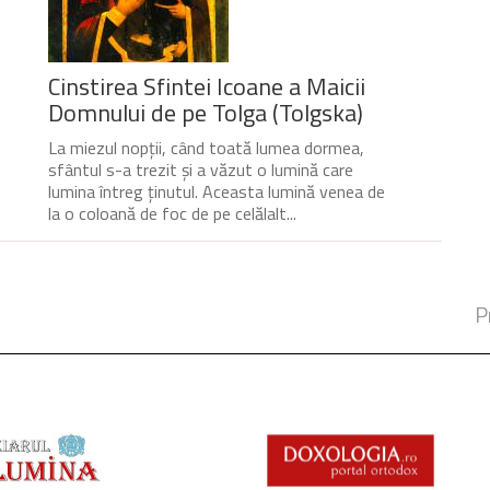
Cinstirea Sfintei Icoane a Maicii
Domnului de pe Tolga (Tolgska)
La miezul nopții, când toată lumea dormea,
sfântul s-a trezit și a văzut o lumină care
lumina întreg ținutul. Aceasta lumină venea de
la o coloană de foc de pe celălalt...
P