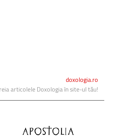
doxologia.ro
reia articolele Doxologia în site-ul tău!