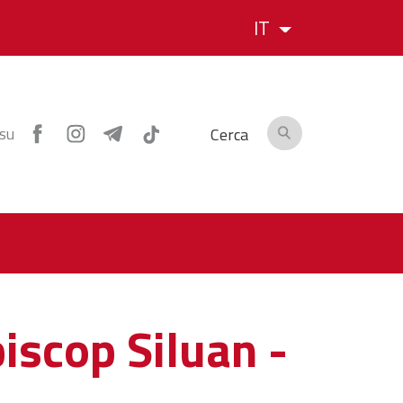
IT
 su
Cerca
iscop Siluan -