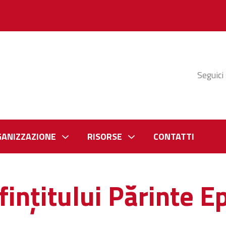
Seguici
GANIZZAZIONE
RISORSE
CONTATTI
ințitului Părinte Ep