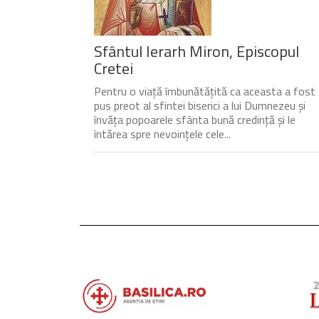
Sfântul Ierarh Miron, Episcopul
Cretei
Pentru o viață îmbunătățită ca aceasta a fost
pus preot al sfintei biserici a lui Dumnezeu și
învăța popoarele sfânta bună credință și le
întărea spre nevoințele cele...