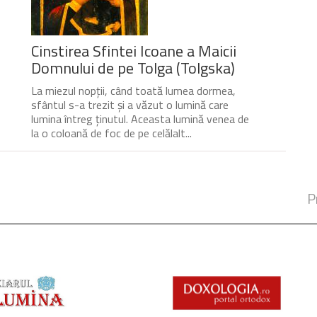
Cinstirea Sfintei Icoane a Maicii
Domnului de pe Tolga (Tolgska)
La miezul nopții, când toată lumea dormea,
sfântul s-a trezit și a văzut o lumină care
lumina întreg ținutul. Aceasta lumină venea de
la o coloană de foc de pe celălalt...
P