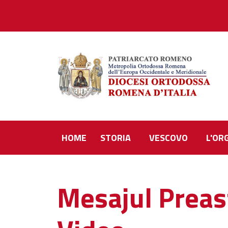
HOME
STORIA
VESCOVO
L'OR
Mesajul Preasf