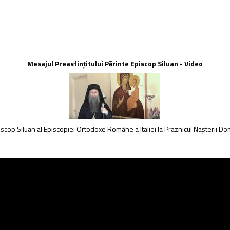
Mesajul Preasfințitului Părinte Episcop Siluan - Video
piscop Siluan al Episcopiei Ortodoxe Române a Italiei la Praznicul Nașterii Do