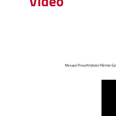
Video
Mesajul Preasfințitului Părinte E