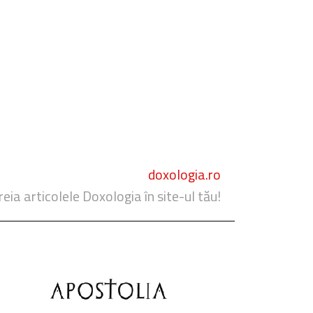
doxologia.ro
reia articolele Doxologia în site-ul tău!