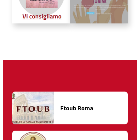
Ftoub Roma