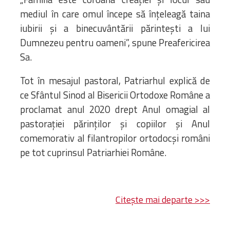
mediul în care omul începe să înţeleagă taina
iubirii şi a binecuvântării părinteşti a lui
Dumnezeu pentru oameni”, spune Preafericirea
Sa.
Tot în mesajul pastoral, Patriarhul explică de
ce Sfântul Sinod al Bisericii Ortodoxe Române a
proclamat anul 2020 drept Anul omagial al
pastoraţiei părinţilor şi copiilor şi Anul
comemorativ al filantropilor ortodocşi români
pe tot cuprinsul Patriarhiei Române.
Citește mai departe >>>