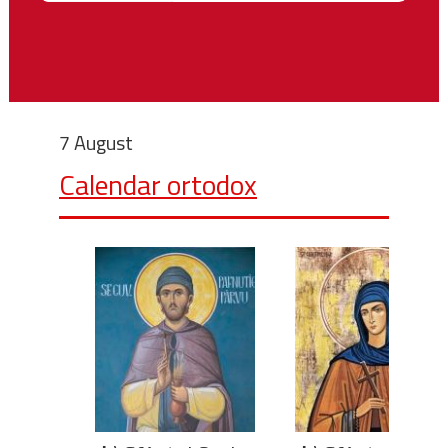
7 August
Calendar ortodox