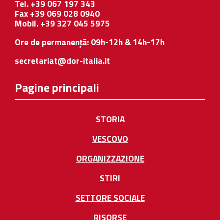
Tel. +39 067 197 343
Fax +39 069 028 0940
Mobil. +39 327 045 5975
Ore de permanență: 09h-12h & 14h-17h
secretariat@dor-italia.it
Pagine principali
STORIA
VESCOVO
ORGANIZZAZIONE
STIRI
SETTORE SOCIALE
RISORSE