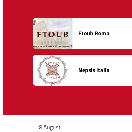
Ftoub Roma
Nepsis Italia
8 August