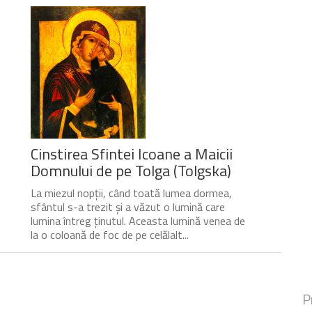
Cinstirea Sfintei Icoane a Maicii
Domnului de pe Tolga (Tolgska)
La miezul nopții, când toată lumea dormea,
sfântul s-a trezit și a văzut o lumină care
lumina întreg ținutul. Aceasta lumină venea de
la o coloană de foc de pe celălalt...
P