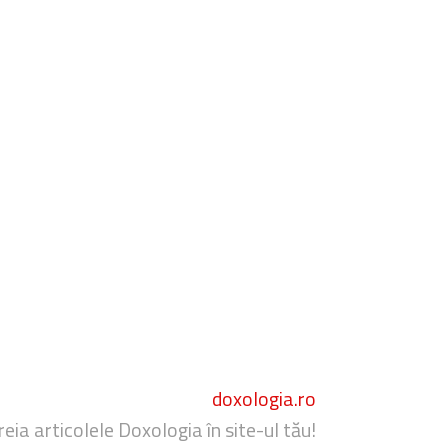
doxologia.ro
reia articolele Doxologia în site-ul tău!