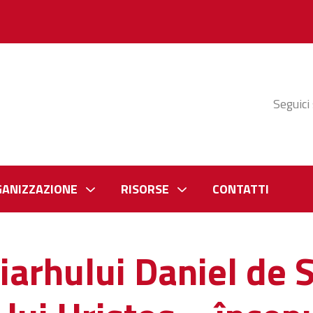
Seguici
GANIZZAZIONE
RISORSE
CONTATTI
iarhului Daniel de S