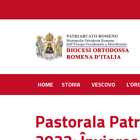
HOME
STORIA
VESCOVO
L'OR
Pastorala Patr