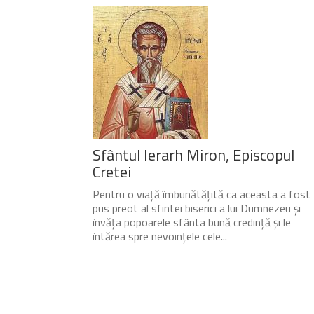
Sfântul Ierarh Miron, Episcopul
Cretei
Pentru o viață îmbunătățită ca aceasta a fost
pus preot al sfintei biserici a lui Dumnezeu și
învăța popoarele sfânta bună credință și le
întărea spre nevoințele cele...