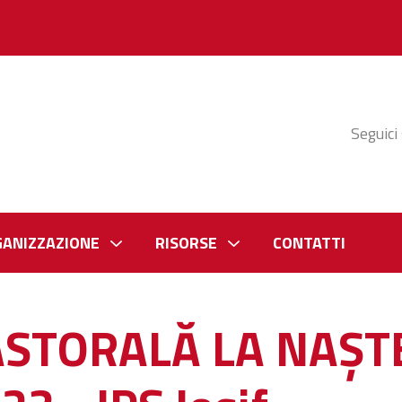
Seguici
GANIZZAZIONE
RISORSE
CONTATTI
ASTORALĂ LA NAŞT