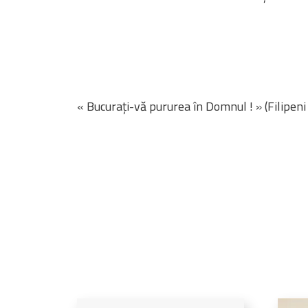
« Bucurați-vă pururea în Domnul ! » (Filipeni