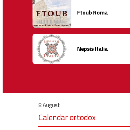
Ftoub Roma
Nepsis Italia
8 August
Calendar ortodox