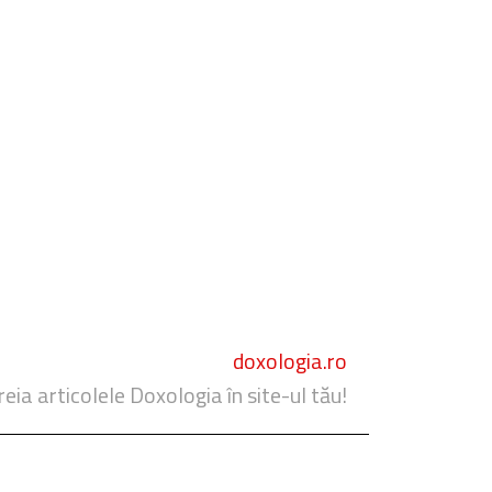
doxologia.ro
reia articolele Doxologia în site-ul tău!