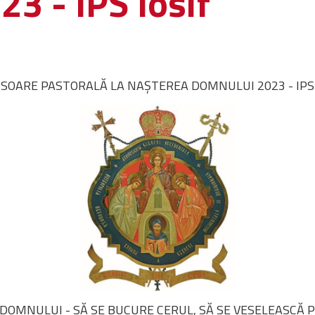
 - IPS Iosif
ISOARE PASTORALĂ LA NAŞTEREA DOMNULUI 2023 - IPS I
DOMNULUI - SĂ SE BUCURE CERUL, SĂ SE VESELEASCĂ 