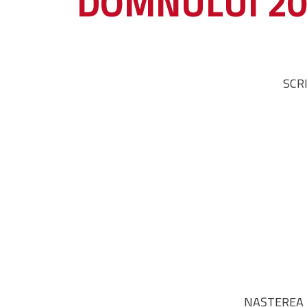
DOMNULUI 2023
SCR
NAȘTEREA 