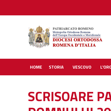
HOME
STORIA
VESCOVO
L'OR
SCRISOARE P