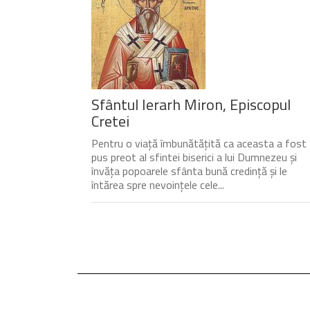
Sfântul Ierarh Miron, Episcopul
Cretei
Pentru o viață îmbunătățită ca aceasta a fost
pus preot al sfintei biserici a lui Dumnezeu și
învăța popoarele sfânta bună credință și le
întărea spre nevoințele cele...