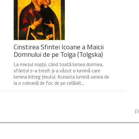
Cinstirea Sfintei Icoane a Maicii
Domnului de pe Tolga (Tolgska)
La miezul nopții, când toată lumea dormea,
sfântul s-a trezit și a văzut o lumină care
lumina întreg ținutul. Aceasta lumină venea de
la o coloană de foc de pe celălalt...
P