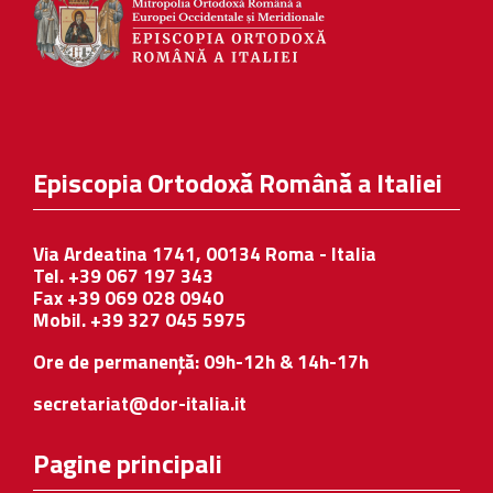
Episcopia Ortodoxă Română a Italiei
Via Ardeatina 1741, 00134 Roma - Italia
Tel. +39 067 197 343
Fax +39 069 028 0940
Mobil. +39 327 045 5975
Ore de permanență: 09h-12h & 14h-17h
secretariat@dor-italia.it
Pagine principali