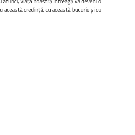
i atunci, viața noastră întreagă va deveni o
cu această credință, cu această bucurie și cu