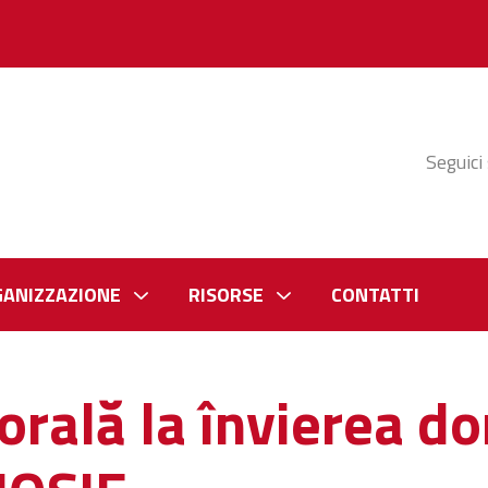
Seguici
GANIZZAZIONE
RISORSE
CONTATTI
orală la învierea d