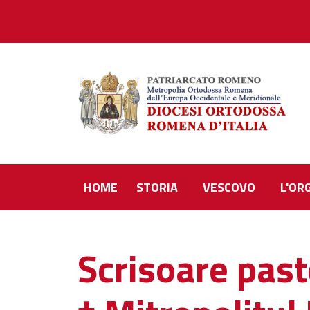
HOME
STORIA
VESCOVO
L'OR
Scrisoare past