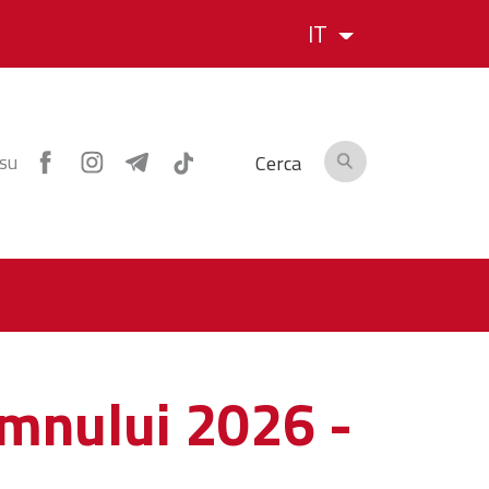
IT
 su
Cerca
omnului 2026 -