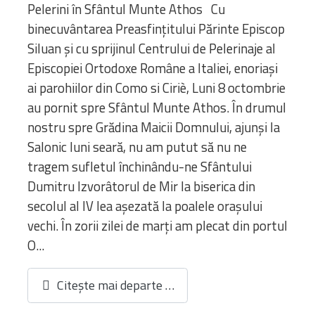
Pelerini în Sfântul Munte Athos Cu
binecuvântarea Preasfințitului Părinte Episcop
Siluan și cu sprijinul Centrului de Pelerinaje al
Episcopiei Ortodoxe Române a Italiei, enoriași
ai parohiilor din Como si Ciriè, Luni 8 octombrie
au pornit spre Sfântul Munte Athos. În drumul
nostru spre Grădina Maicii Domnului, ajunși la
Salonic luni seară, nu am putut să nu ne
tragem sufletul închinându-ne Sfântului
Dumitru Izvorâtorul de Mir la biserica din
secolul al IV lea așezată la poalele orașului
vechi. În zorii zilei de marți am plecat din portul
O...
Citește mai departe …