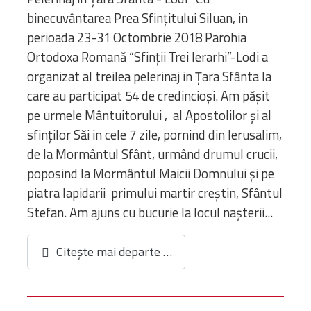
binecuvântarea Prea Sfințitului Siluan, in
perioada 23-31 Octombrie 2018 Parohia
Ortodoxa Romană “Sfinții Trei Ierarhi”-Lodi a
organizat al treilea pelerinaj in Țara Sfânta la
care au participat 54 de credincioși. Am pășit
pe urmele Mântuitorului , al Apostolilor și al
sfinților Săi in cele 7 zile, pornind din Ierusalim,
de la Mormântul Sfânt, urmând drumul crucii,
poposind la Mormântul Maicii Domnului și pe
piatra lapidarii primului martir creștin, Sfântul
Stefan. Am ajuns cu bucurie la locul nașterii...
Citește mai departe …