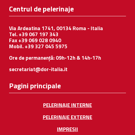
Centrul de pelerinaje
Via Ardeatina 1741, 00134 Roma - Italia
Tel. +39 067 197 343
Fax +39 069 028 0940
Mobil. +39 327 045 5975
Ore de permanență: 09h-12h & 14h-17h
secretariat@dor-italia.it
Pagini principale
PELERINAJE INTERNE
PELERINAJE EXTERNE
IMPRESII