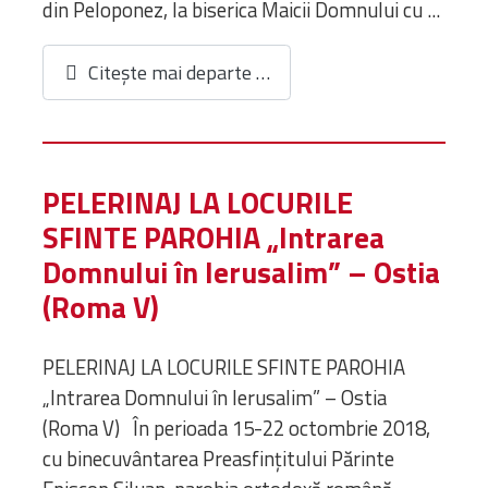
din Peloponez, la biserica Maicii Domnului cu ...
Citește mai departe …
PELERINAJ LA LOCURILE
SFINTE PAROHIA „Intrarea
Domnului în Ierusalim” – Ostia
(Roma V)
PELERINAJ LA LOCURILE SFINTE PAROHIA
„Intrarea Domnului în Ierusalim” – Ostia
(Roma V) În perioada 15-22 octombrie 2018,
cu binecuvântarea Preasfințitului Părinte