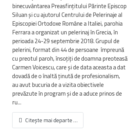
binecuvântarea Preasfinţitului Părinte Episcop
Siluan şi cu ajutorul Centrului de Pelerinaje al
Episcopiei Ortodoxe Române a Italiei, parohia
Ferrara a organizat un pelerinaj în Grecia, în
perioada 24-29 septembrie 2018. Grupul de
pelerini, format din 44 de persoane împreună
cu preotul paroh, însoţiţi de doamna preoteasă
Carmen Voicescu, care şi de data aceasta a dat
dovadă de o înaltă ţinută de profesionalism,
au avut bucuria de a vizita obiectivele
prevăzute în program şi de a aduce prinos de
ru...
Citește mai departe …