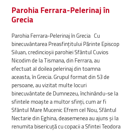
Parohia Ferrara-Pelerinaj în
Grecia
Parohia Ferrara-Pelerinaj în Grecia Cu
binecuvântarea Preasfinţitului Părinte Episcop
Siluan, credincioşii parohiei Sfântul Cuvios
Nicodim de la Tismana, din Ferrara, au
efectuat al doilea pelerinaj din toamna
aceasta, în Grecia. Grupul format din 53 de
persoane, au vizitat multe locuri
binecuvântate de Dumnezeu, închinându-se la
sfintele moaşte a multor sfinţi, cum ar fi
Sfântul Mare Mucenic Efrem cel Nou, Sfântul
Nectarie din Eghina, deasemenea au ajuns şi la
renumita bisericuţă cu copacii a Sfintei Teodora