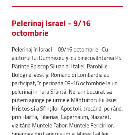
Pelerinaj Israel - 9/16
octombrie
Pelerinaj în Israel – 09/16 octombrie Cu
ajutorul lui Dumnezeu și cu binecuvântarea PS
Părinte Episcop Siluan al Italiei, Parohiile
Bologna-Vest și Romano di Lombardia au
participat, în perioada 09-16 octombrie la un
pelerinaj în Țara Sfântă. Ne-am bucurat să
putem ajunge pe urmele Mântuitorului Iisus
Hristos și a Sfinților Apostoli, trecând, pe rând,
prin Haiffa, Tiberias, Capernaum, Nazaret,
vizitând Muntele Tabor, Muntele Fericirilor,
Sinanoga din Capernaum și Marea Galileii,