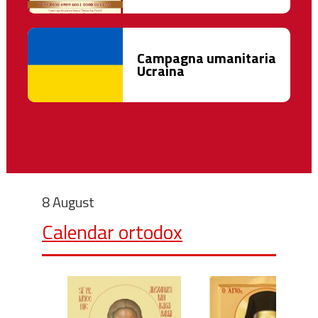
Campagna umanitaria
Ucraina
8 August
Calendar ortodox