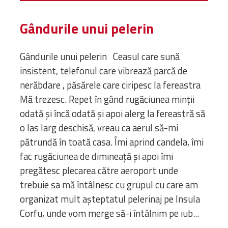
Gândurile unui pelerin
Gândurile unui pelerin Ceasul care sună
insistent, telefonul care vibrează parcă de
nerăbdare , păsărele care ciripesc la fereastra
Mă trezesc. Repet în gând rugăciunea minții
odată și încă odată și apoi alerg la fereastră să
o las larg deschisă, vreau ca aerul să-mi
pătrundă în toată casa. Îmi aprind candela, îmi
fac rugăciunea de dimineață și apoi îmi
pregătesc plecarea către aeroport unde
trebuie sa mă întâlnesc cu grupul cu care am
organizat mult așteptatul pelerinaj pe Insula
Corfu, unde vom merge să-i întâlnim pe iub...