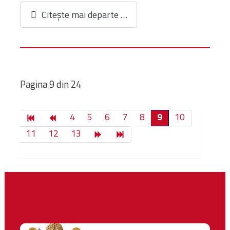
Citește mai departe …
Pagina 9 din 24
4
5
6
7
8
9
10
11
12
13