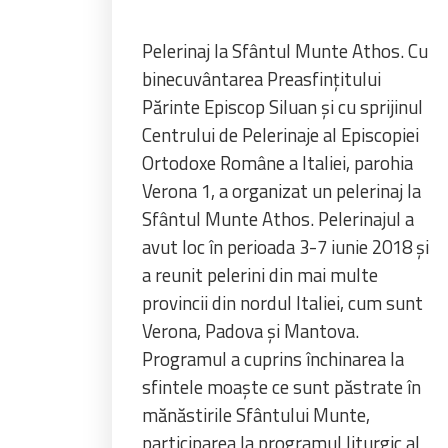
Pelerinaj la Sfântul Munte Athos. Cu
binecuvântarea Preasfințitului
Părinte Episcop Siluan și cu sprijinul
Centrului de Pelerinaje al Episcopiei
Ortodoxe Române a Italiei, parohia
Verona 1, a organizat un pelerinaj la
Sfântul Munte Athos. Pelerinajul a
avut loc în perioada 3-7 iunie 2018 și
a reunit pelerini din mai multe
provincii din nordul Italiei, cum sunt
Verona, Padova și Mantova.
Programul a cuprins închinarea la
sfintele moaște ce sunt păstrate în
mănăstirile Sfântului Munte,
participarea la programul liturgic al