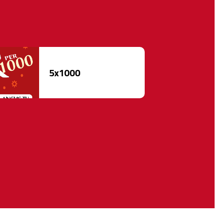
5x1000