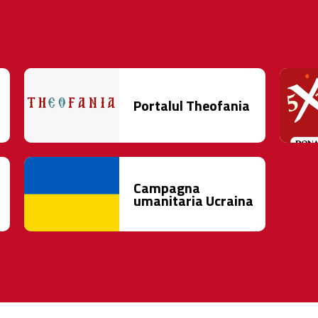
Portalul Theofania
Campagna
umanitaria Ucraina