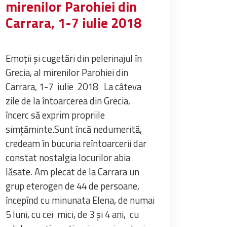
mirenilor Parohiei din
Carrara, 1-7 iulie 2018
Emoții și cugetări din pelerinajul în
Grecia, al mirenilor Parohiei din
Carrara, 1-7 iulie 2018 La câteva
zile de la întoarcerea din Grecia,
încerc să exprim propriile
simțăminte.Sunt încă nedumerită,
credeam în bucuria reîntoarcerii dar
constat nostalgia locurilor abia
lăsate. Am plecat de la Carrara un
grup eterogen de 44 de persoane,
începînd cu minunata Elena, de numai
5 luni, cu cei mici, de 3 și 4 ani, cu