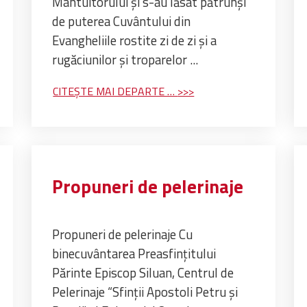
Mântuitorului și s-au lăsat pătrunși
de puterea Cuvântului din
Evangheliile rostite zi de zi și a
rugăciunilor și troparelor ...
CITEȘTE MAI DEPARTE …
Propuneri de pelerinaje
Propuneri de pelerinaje Cu
binecuvântarea Preasfințitului
Părinte Episcop Siluan, Centrul de
Pelerinaje “Sfinții Apostoli Petru și