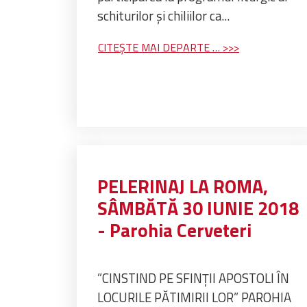
schiturilor și chiliilor ca...
CITEȘTE MAI DEPARTE …
PELERINAJ LA ROMA,
SÂMBĂTĂ 30 IUNIE 2018
- Parohia Cerveteri
”CINSTIND PE SFINȚII APOSTOLI ÎN
LOCURILE PĂTIMIRII LOR” PAROHIA