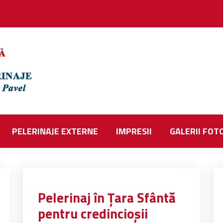
PELERINAJE EXTERNE
IMPRESII
GALERII FOT
Pelerinaj în Țara Sfântă
pentru credincioșii