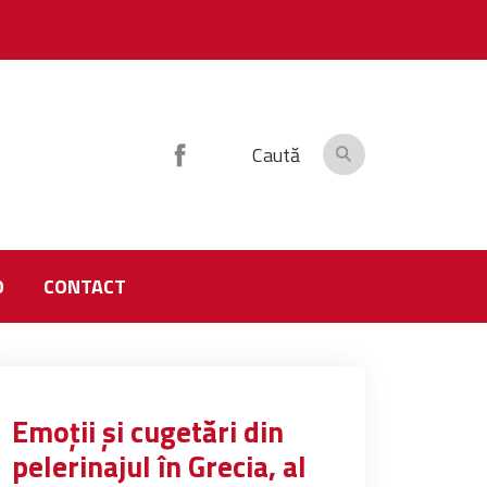
Caută
O
CONTACT
Emoții și cugetări din
pelerinajul în Grecia, al