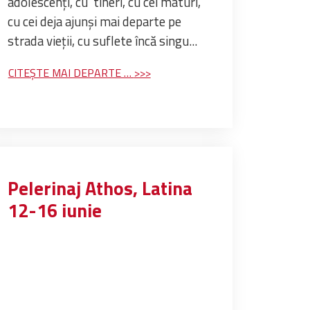
adolescenți, cu tineri, cu cei maturi,
cu cei deja ajunși mai departe pe
strada vieții, cu suflete încă singu...
CITEȘTE MAI DEPARTE …
Pelerinaj Athos, Latina
12-16 iunie