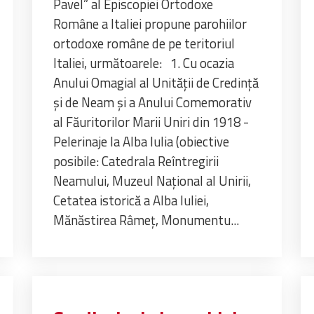
Pavel” al Episcopiei Ortodoxe
Române a Italiei propune parohiilor
ortodoxe române de pe teritoriul
Italiei, următoarele: 1. Cu ocazia
Anului Omagial al Unității de Credință
și de Neam și a Anului Comemorativ
al Făuritorilor Marii Uniri din 1918 -
Pelerinaje la Alba Iulia (obiective
posibile: Catedrala Reîntregirii
Neamului, Muzeul Național al Unirii,
Cetatea istorică a Alba Iuliei,
Mănăstirea Râmeț, Monumentu...