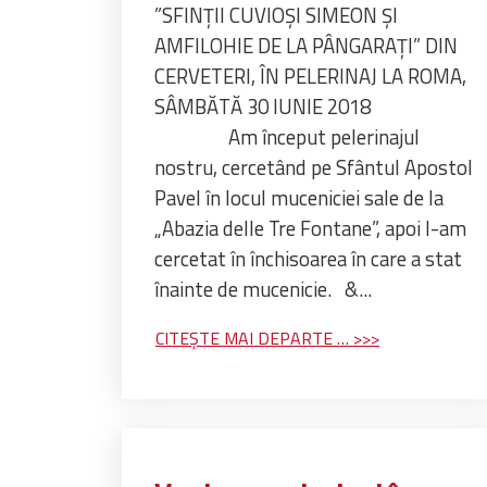
”SFINȚII CUVIOȘI SIMEON ȘI
AMFILOHIE DE LA PÂNGARAȚI” DIN
CERVETERI, ÎN PELERINAJ LA ROMA,
SÂMBĂTĂ 30 IUNIE 2018
Am început pelerinajul
nostru, cercetând pe Sfântul Apostol
Pavel în locul muceniciei sale de la
„Abazia delle Tre Fontane”, apoi l-am
cercetat în închisoarea în care a stat
înainte de mucenicie. &...
CITEȘTE MAI DEPARTE …