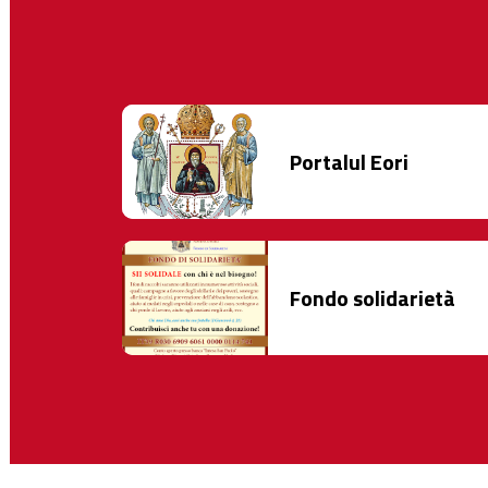
Portalul Eori
Fondo solidarietà