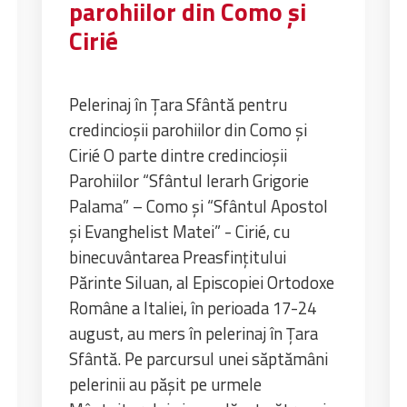
parohiilor din Como și
Cirié
Pelerinaj în Țara Sfântă pentru
credincioșii parohiilor din Como și
Cirié O parte dintre credincioșii
Parohiilor “Sfântul Ierarh Grigorie
Palama” – Como și “Sfântul Apostol
și Evanghelist Matei” - Cirié, cu
binecuvântarea Preasfințitului
Părinte Siluan, al Episcopiei Ortodoxe
Române a Italiei, în perioada 17-24
august, au mers în pelerinaj în Țara
Sfântă. Pe parcursul unei săptămâni
pelerinii au pășit pe urmele