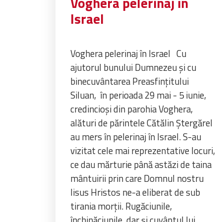
Voghera pelerinaj în
Israel
Voghera pelerinaj în Israel Cu
ajutorul bunului Dumnezeu și cu
binecuvântarea Preasfințitului
Siluan, în perioada 29 mai - 5 iunie,
credincioși din parohia Voghera,
alături de părintele Cătălin Ștergărel
au mers în pelerinaj în Israel. S-au
vizitat cele mai reprezentative locuri,
ce dau mărturie până astăzi de taina
mântuirii prin care Domnul nostru
Iisus Hristos ne-a eliberat de sub
tirania morții. Rugăciunile,
închinăciunile, dar și cuvântul lui