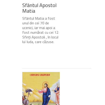
Sfântul Apostol
Matia
Sfântul Matia a fost
unul din cei 70 de
ucenici, iar mai apoi a
fost numărat cu cei 12
Sfinți Apostoli , în locul
lui Iuda, care căzuse.