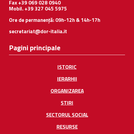
Fax +39 069 028 0940
Mobil. +39 327 045 5975
Ore de permanență: 09h-12h & 14h-17h
secretariat@dor-italia.it
Pagini principale
ISTORIC
IERARHII
ORGANIZAREA
STIRI
SECTORUL SOCIAL
RESURSE