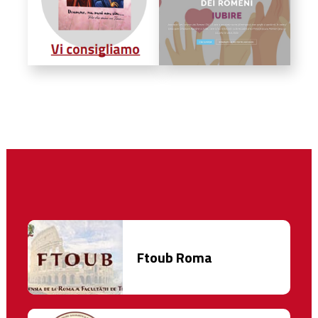
Ftoub Roma