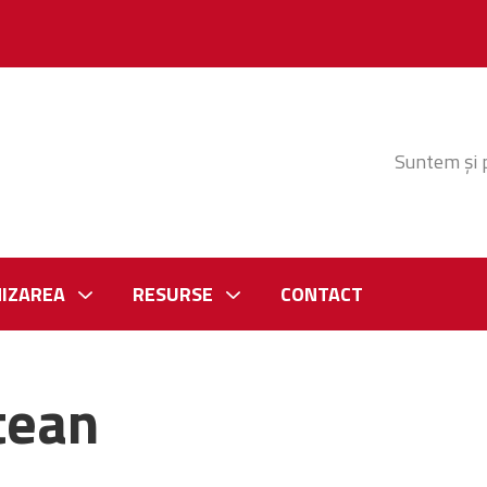
Suntem și 
IZAREA
RESURSE
CONTACT
tean