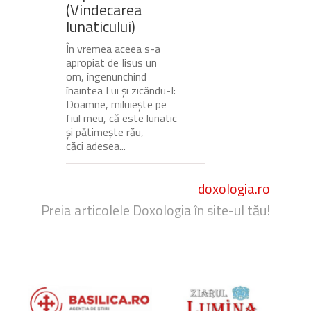
(Vindecarea
lunaticului)
În vremea aceea s-a
apropiat de Iisus un
om, îngenunchind
înaintea Lui și zicându-I:
Doamne, miluiește pe
fiul meu, că este lunatic
și pătimește rău,
căci adesea...
doxologia.ro
Preia articolele Doxologia în site-ul tău!