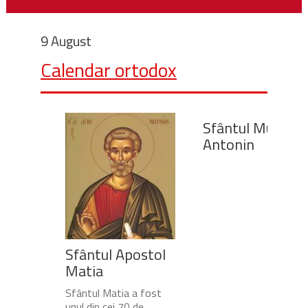
9 August
Calendar ortodox
Sfântul Mucenic
Antonin
Sfântul Apostol
Matia
Sfântul Matia a fost
unul din cei 70 de