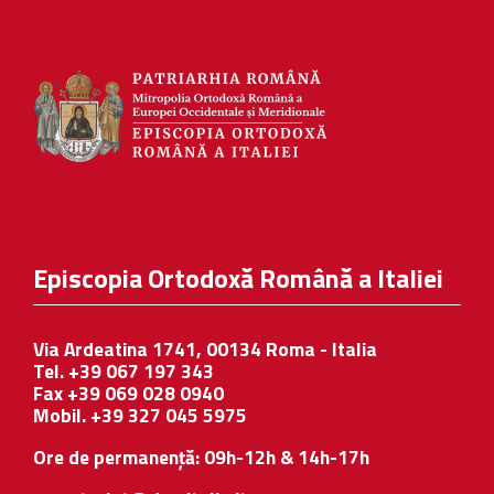
Episcopia Ortodoxă Română a Italiei
Via Ardeatina 1741, 00134 Roma - Italia
Tel. +39 067 197 343
Fax +39 069 028 0940
Mobil. +39 327 045 5975
Ore de permanență: 09h-12h & 14h-17h