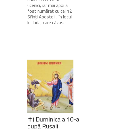
ucenici, iar mai apoi a
fost numărat cu cei 12
Sfinți Apostoli , în locul
lui Iuda, care căzuse.
✝) Duminica a 10-a
după Rusalii