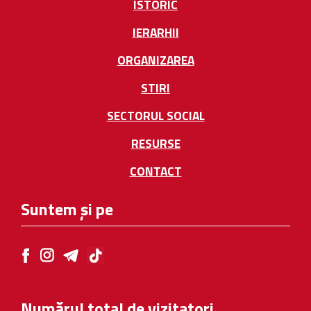
ISTORIC
IERARHII
ORGANIZAREA
STIRI
SECTORUL SOCIAL
RESURSE
CONTACT
Suntem și pe
Numărul total de vizitatori