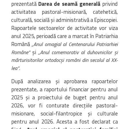
prezentată
Darea de seamă generală
privind
activitatea pastoral-misionară, catehetică,
culturală, socială și administrativă a Episcopiei.
Rapoartele sectoarelor de activitate vor viza
anul 2025, perioadă care a marcat în Patriarhia
Română
„Anul omagial al Centenarului Patriarhiei
și
Române”
„Anul comemorativ al duhovnicilor și
mărturisitorilor ortodocși români din secolul al XX-
.
lea”
După analizarea și aprobarea rapoartelor
prezentate, a raportului financiar pentru anul
2025 și a proiectului de buget pentru anul
2026, vor fi conturate direcțiile pastoral-
misionare, social-filantropice și culturale
pentru anul 2026. Acesta a fost declarat ca