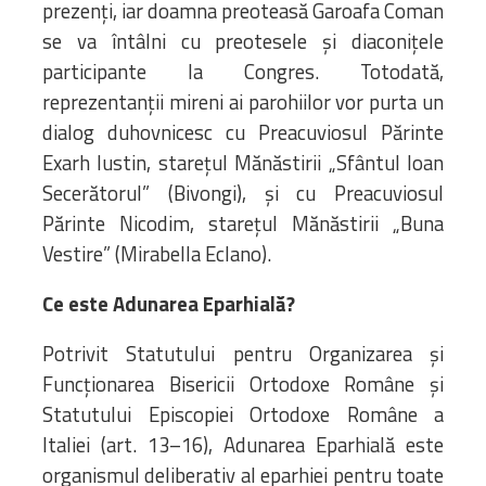
prezenți, iar doamna preoteasă Garoafa Coman
se va întâlni cu preotesele și diaconițele
participante la Congres. Totodată,
reprezentanții mireni ai parohiilor vor purta un
dialog duhovnicesc cu Preacuviosul Părinte
Exarh Iustin, starețul Mănăstirii „Sfântul Ioan
Secerătorul” (Bivongi), și cu Preacuviosul
Părinte Nicodim, starețul Mănăstirii „Buna
Vestire” (Mirabella Eclano).
Ce este Adunarea Eparhială?
Potrivit Statutului pentru Organizarea și
Funcționarea Bisericii Ortodoxe Române și
Statutului Episcopiei Ortodoxe Române a
Italiei (art. 13–16), Adunarea Eparhială este
organismul deliberativ al eparhiei pentru toate