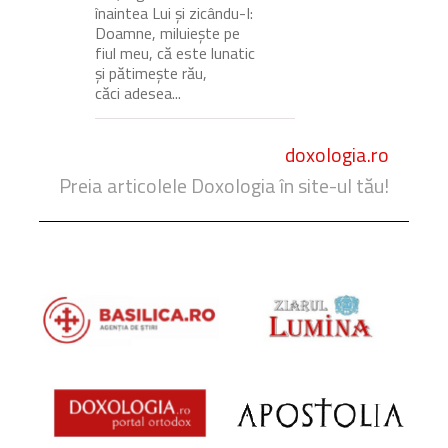
înaintea Lui și zicându-I:
Doamne, miluiește pe
fiul meu, că este lunatic
și pătimește rău,
căci adesea...
doxologia.ro
Preia articolele Doxologia în site-ul tău!