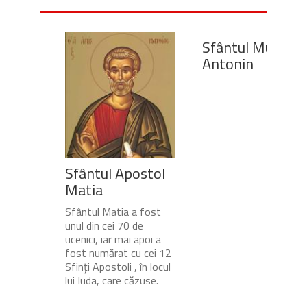
Sfântul Mucenic
Antonin
Sfântul Apostol
Matia
Sfântul Matia a fost
unul din cei 70 de
ucenici, iar mai apoi a
fost numărat cu cei 12
Sfinți Apostoli , în locul
lui Iuda, care căzuse.