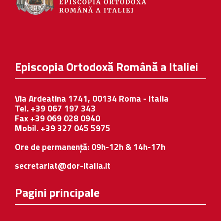
Episcopia Ortodoxă Română a Italiei
Via Ardeatina 1741, 00134 Roma - Italia
Tel. +39 067 197 343
Fax +39 069 028 0940
Mobil. +39 327 045 5975
Ore de permanență: 09h-12h & 14h-17h
secretariat@dor-italia.it
Pagini principale