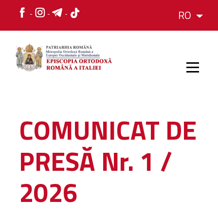
RO
HOME
COMUNICAT DE
ISTORIC
PRESĂ Nr. 1 /
IERARH
2026
ORGANIZAREA
ORGANIZAREA
Structura