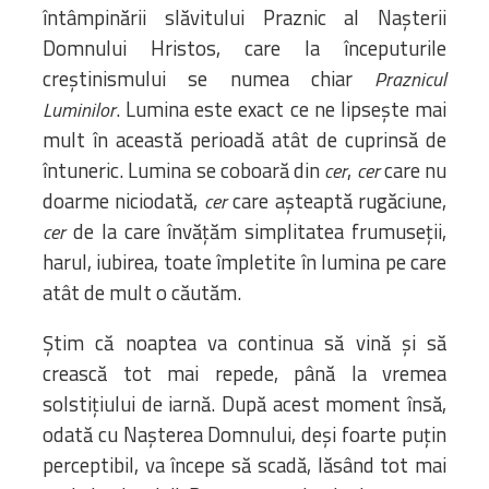
întâmpinării slăvitului Praznic al Nașterii
Domnului Hristos, care la începuturile
creștinismului se numea chiar
Praznicul
. Lumina este exact ce ne lipsește mai
Luminilor
mult în această perioadă atât de cuprinsă de
întuneric. Lumina se coboară din
,
care nu
cer
cer
doarme niciodată,
care așteaptă rugăciune,
cer
de la care învățăm simplitatea frumuseții,
cer
harul, iubirea, toate împletite în lumina pe care
atât de mult o căutăm.
Știm că noaptea va continua să vină și să
crească tot mai repede, până la vremea
solstițiului de iarnă. După acest moment însă,
odată cu Nașterea Domnului, deși foarte puțin
perceptibil, va începe să scadă, lăsând tot mai