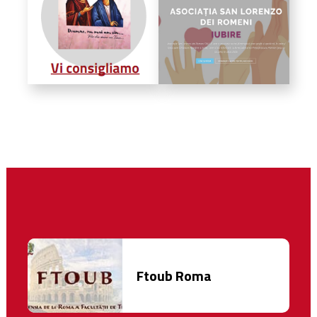
Ftoub Roma