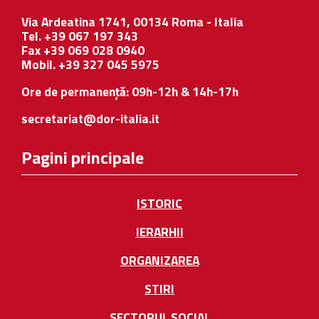
Via Ardeatina 1741, 00134 Roma - Italia
Tel. +39 067 197 343
Fax +39 069 028 0940
Mobil. +39 327 045 5975
Ore de permanență: 09h-12h & 14h-17h
secretariat@dor-italia.it
Pagini principale
ISTORIC
IERARHII
ORGANIZAREA
STIRI
SECTORUL SOCIAL