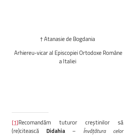
† Atanasie de Bogdania
Arhiereu-vicar al Episcopiei Ortodoxe Române
a Italiei
Recomandăm tuturor creștinilor să
[1]
(re)citească
Didahia
–
Învățătura celor