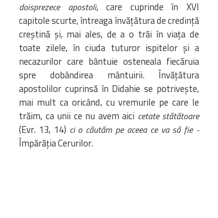
, care cuprinde în XVI
doisprezece apostoli
capitole scurte, întreaga învățătura de credință
creștină și, mai ales, de a o trăi în viața de
toate zilele, în ciuda tuturor ispitelor și a
necazurilor care bântuie osteneala fiecăruia
spre dobândirea mântuirii. Învățătura
apostolilor cuprinsă în Didahie se potrivește,
mai mult ca oricând, cu vremurile pe care le
trăim, ca unii ce nu avem aici
cetate stătătoare
(Evr. 13, 14)
ci o căutăm pe aceea ce va să fie ­-
Împărăția Cerurilor.