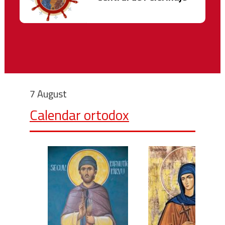
7 August
Calendar ortodox