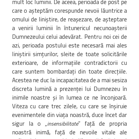
mult loc luminii. De aceea, perioada de post pe
care o așteptăm corespunde nevoii lăuntrice a
omului de liniștire, de reașezare, de așteptare
a venirii luminii în întunericul necunoașterii
Dumnezeului celui adevărat. Pentru noi cei de
azi, perioada postului este necesară mai ales
liniștirii simțurilor, sleite de toate solicitările
exterioare, de informațiile contradictorii cu
care suntem bombardați din toate direcțiile.
Acestea ne duc la incapacitatea de a mai sesiza
discreta lumină a prezenței lui Dumnezeu în
inimile noastre și în lumea ce ne înconjoară.
Viteza cu care trec zilele, cu care se înșiruie
evenimentele din viața noastră, duce încet dar
sigur la o „
” față de propria
insensibilitate
noastră inimă, față de nevoile vitale ale