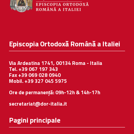
Episcopia Ortodoxă Română a Italiei
Via Ardeatina 1741, 00134 Roma - Italia
Tel. +39 067 197 343
Fax +39 069 028 0940
Mobil. +39 327 045 5975
Ore de permanență: 09h-12h & 14h-17h
secretariat@dor-italia.it
Pagini principale