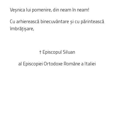
Veșnica lui pomenire, din neam în neam!
Cu arhierească binecuvântare și cu părintească
îmbrățișare,
† Episcopul Siluan
al Episcopiei Ortodoxe Române a Italiei