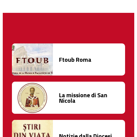
Ftoub Roma
La missione di San
Nicola
Notizie dalla Diocesi