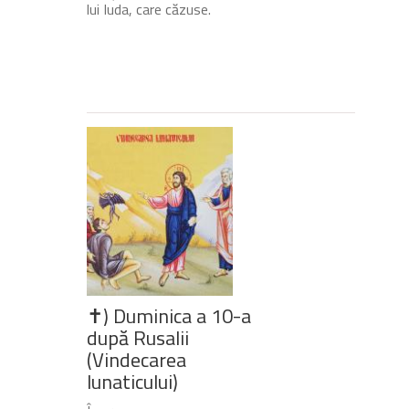
lui Iuda, care căzuse.
✝) Duminica a 10-a
după Rusalii
(Vindecarea
lunaticului)