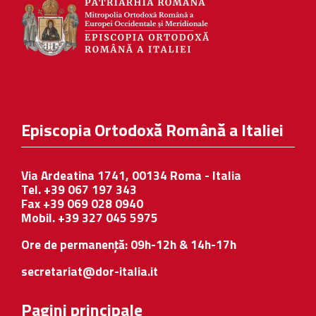
Episcopia Ortodoxă Română a Italiei
Via Ardeatina 1741, 00134 Roma - Italia
Tel. +39 067 197 343
Fax +39 069 028 0940
Mobil. +39 327 045 5975
Ore de permanență: 09h-12h & 14h-17h
secretariat@dor-italia.it
Pagini principale