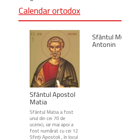
Calendar ortodox
Sfântul Mucenic
Antonin
Sfântul Apostol
Matia
Sfântul Matia a fost
unul din cei 70 de
ucenici, iar mai apoi a
fost numărat cu cei 12
Sfinți Apostoli , în locul