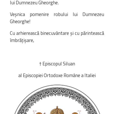
lui Dumnezeu Gheorghe.
Veșnica pomenire robului lui Dumnezeu
Gheorghe!
Cu arhierească binecuvântare și cu părintească
îmbrățișare,
† Episcopul Siluan
al Episcopiei Ortodoxe Române a Italiei