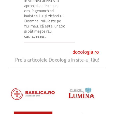
În vremea aceea s-a
apropiat de Iisus un
om, îngenunchind
înaintea Lui și zicându-I:
Doamne, miluiește pe
fiul meu, că este lunatic
și pătimește rău,
căci adesea...
doxologia.ro
Preia articolele Doxologia în site-ul tău!