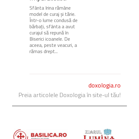
Sfânta Irina rămâne
model de curaj și tărie.
Într-o lume condusă de
bărbați, sfânta a avut
curajul să repună în
Biserici icoanele. De
aceea, peste veacuri, a
rămas drept...
doxologia.ro
Preia articolele Doxologia în site-ul tău!