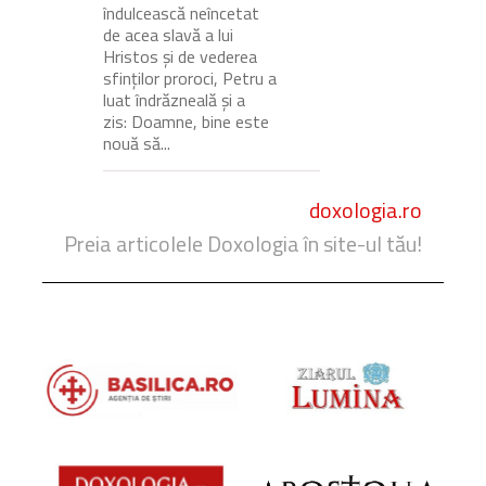
îndulcească neîncetat
de acea slavă a lui
Hristos și de vederea
sfinților proroci, Petru a
luat îndrăzneală și a
zis: Doamne, bine este
nouă să...
doxologia.ro
Preia articolele Doxologia în site-ul tău!