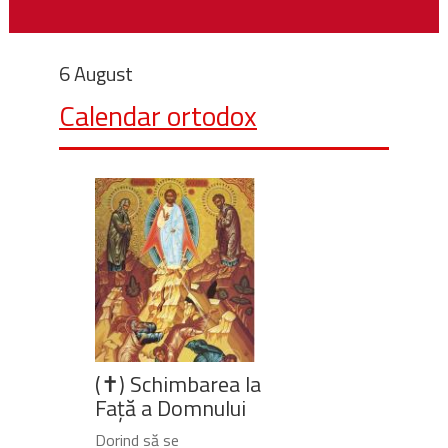
6 August
Calendar ortodox
(✝) Schimbarea la
Față a Domnului
Dorind să se