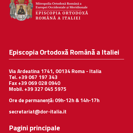
Episcopia Ortodoxă Română a Italiei
Via Ardeatina 1741, 00134 Roma - Italia
Tel. +39 067 197 343
Fax +39 069 028 0940
Mobil. +39 327 045 5975
Ore de permanență: 09h-12h & 14h-17h
secretariat@dor-italia.it
Pagini principale