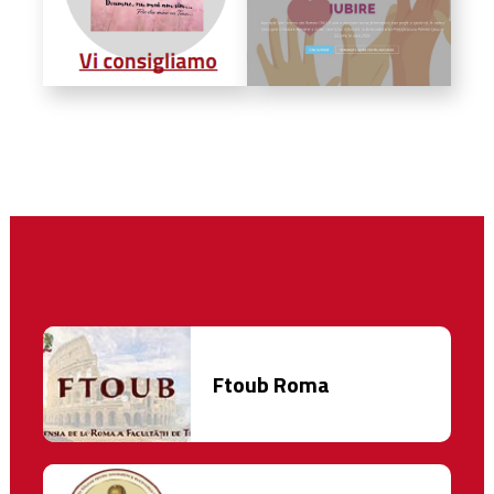
Ftoub Roma