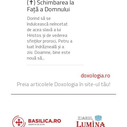
(✝) Schimbarea la
Față a Domnului
Dorind să se
îndulcească neîncetat
de acea slavă a lui
Hristos și de vederea
sfinților proroci, Petru a
luat îndrăzneală și a
zis: Doamne, bine este
nouă să...
doxologia.ro
Preia articolele Doxologia în site-ul tău!