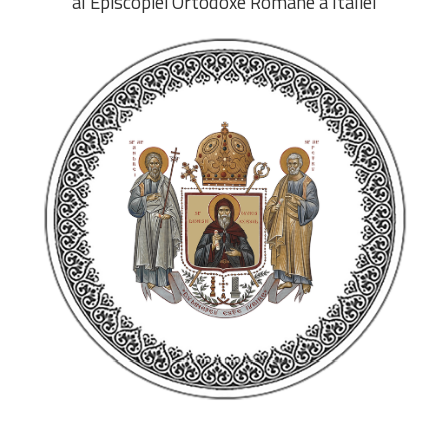
al Episcopiei Ortodoxe Române a Italiei