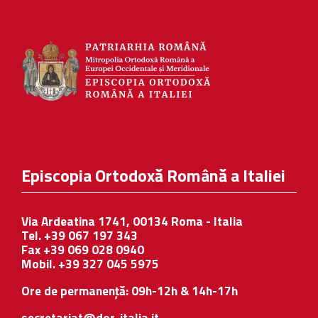
Episcopia Ortodoxă Română a Italiei
Via Ardeatina 1741, 00134 Roma - Italia
Tel. +39 067 197 343
Fax +39 069 028 0940
Mobil. +39 327 045 5975
Ore de permanență: 09h-12h & 14h-17h
secretariat@dor-italia.it