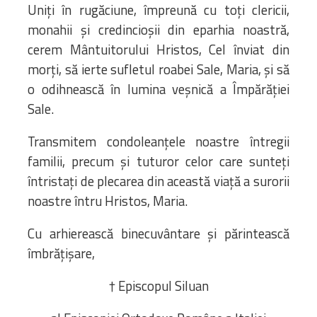
Uniți în rugăciune, împreună cu toți clericii,
monahii și credincioșii din eparhia noastră,
cerem Mântuitorului Hristos, Cel înviat din
morți, să ierte sufletul roabei Sale, Maria, și să
o odihnească în lumina veșnică a Împărăției
Sale.
Transmitem condoleanțele noastre întregii
familii, precum și tuturor celor care sunteți
întristați de plecarea din această viață a surorii
noastre întru Hristos, Maria.
Cu arhierească binecuvântare și părintească
îmbrățișare,
† Episcopul Siluan