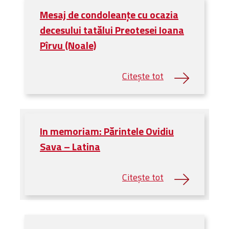
Mesaj de condoleanțe cu ocazia
decesului tatălui Preotesei Ioana
Pîrvu (Noale)
In memoriam: Părintele Ovidiu
Sava – Latina