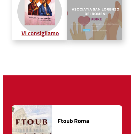
Ftoub Roma