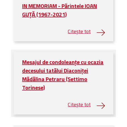
IN MEMORIAM - Părintele IOAN
GUŢĂ (1967-2021)
Mesajul de condoleanțe cu ocazia
decesului tatălui Diaconiței
Mădălina Petraru (Settimo
Torinese)