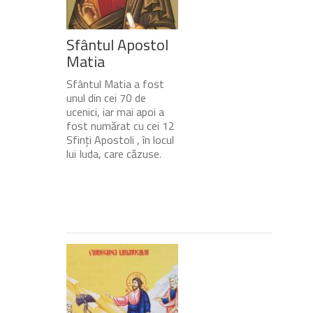
Sfântul Apostol
Matia
Sfântul Matia a fost
unul din cei 70 de
ucenici, iar mai apoi a
fost numărat cu cei 12
Sfinți Apostoli , în locul
lui Iuda, care căzuse.