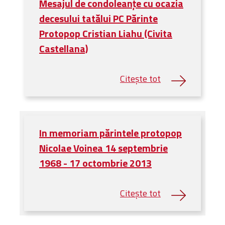
Mesajul de condoleanțe cu ocazia
decesului tatălui PC Părinte
Protopop Cristian Liahu (Civita
Castellana)
In memoriam părintele protopop
Nicolae Voinea 14 septembrie
1968 - 17 octombrie 2013