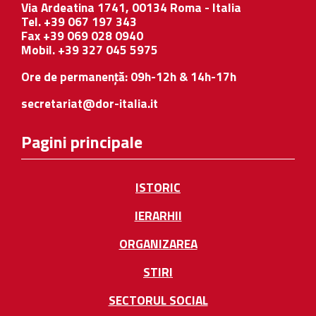
Via Ardeatina 1741, 00134 Roma - Italia
Tel. +39 067 197 343
Fax +39 069 028 0940
Mobil. +39 327 045 5975
Ore de permanență: 09h-12h & 14h-17h
secretariat@dor-italia.it
Pagini principale
ISTORIC
IERARHII
ORGANIZAREA
STIRI
SECTORUL SOCIAL