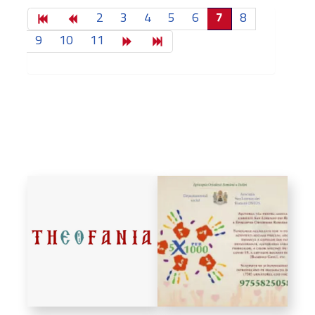
2
3
4
5
6
7
8
9
10
11