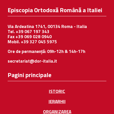
Episcopia Ortodoxă Română a Italiei
Via Ardeatina 1741, 00134 Roma - Italia
Tel. +39 067 197 343
Fax +39 069 028 0940
Mobil. +39 327 045 5975
Ore de permanență: 09h-12h & 14h-17h
secretariat@dor-italia.it
Pagini principale
ISTORIC
IERARHII
ORGANIZAREA