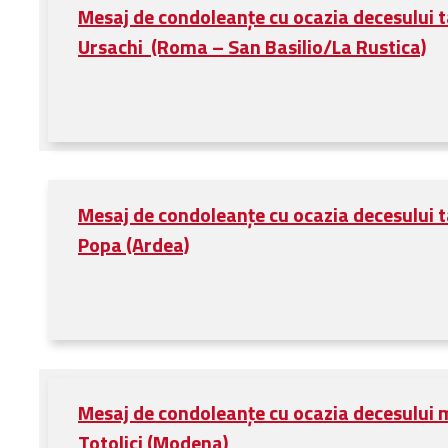
Mesaj de condoleanțe cu ocazia decesului tat
Ursachi (Roma – San Basilio/La Rustica)
Mesaj de condoleanțe cu ocazia decesului ta
Popa (Ardea)
Mesaj de condoleanțe cu ocazia decesului 
Totolici (Modena)