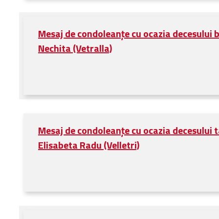
Mesaj de condoleanțe cu ocazia decesului bu
Nechita (Vetralla)
Mesaj de condoleanțe cu ocazia decesului 
Elisabeta Radu (Velletri)