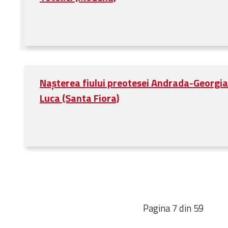
Nașterea fiului preotesei Andrada-Georgian
Luca (Santa Fiora)
Pagina 7 din 59