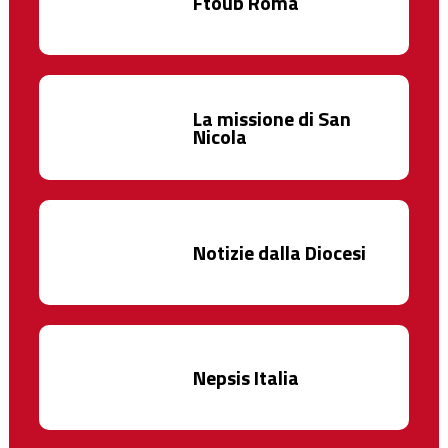
Ftoub Roma
La missione di San
Nicola
Notizie dalla Diocesi
Nepsis Italia