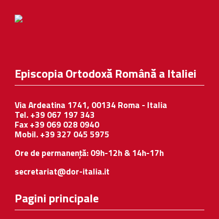
Episcopia Ortodoxă Română a Italiei
Via Ardeatina 1741, 00134 Roma - Italia
Tel. +39 067 197 343
Fax +39 069 028 0940
Mobil. +39 327 045 5975
Ore de permanență: 09h-12h & 14h-17h
secretariat@dor-italia.it
Pagini principale