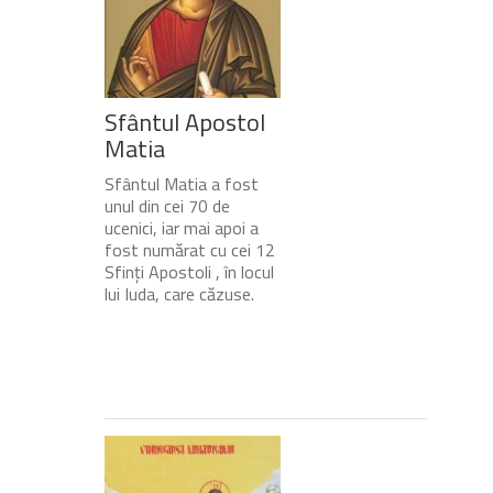
Sfântul Apostol
Matia
Sfântul Matia a fost
unul din cei 70 de
ucenici, iar mai apoi a
fost numărat cu cei 12
Sfinți Apostoli , în locul
lui Iuda, care căzuse.