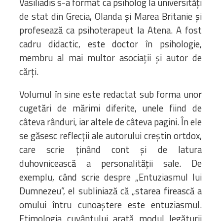
Vasiliadis s-a format ca psiholog la universități
de stat din Grecia, Olanda și Marea Britanie și
profesează ca psihoterapeut la Atena. A fost
cadru didactic, este doctor în psihologie,
membru al mai multor asociații și autor de
cărți.
Volumul în sine este redactat sub forma unor
cugetări de mărimi diferite, unele fiind de
câteva rânduri, iar altele de câteva pagini. În ele
se găsesc reflecții ale autorului creștin ortdox,
care scrie ținând cont și de latura
duhovnicească a personalității sale. De
exemplu, când scrie despre „Entuziasmul lui
Dumnezeu”, el subliniază că „starea firească a
omului întru cunoaștere este entuziasmul.
Etimologia cuvântului arată modul legăturii