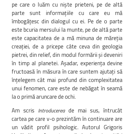
pe care o luăm cu niște prieteni, pe de altă
parte sunt informațiile cu care eu mă
îmbogățesc din dialogul cu ei. Pe de o parte
este bcuria mersului la munte, pe de altă parte
este capacitatea de a mă minuna de măreția
creației, de a pricepe câte ceva din geologia
pietrei, din relief, din modul formării și deveniri
în timp al planetei. Așadar, experiența devine
fructoasă în măsura în care suntem ajutați să
înțelegem cât mai profund din complexitatea
unui fenomen, care este de nebăgat în seamă
la o primă aruncare de ochi.
Am scris
de mai sus, întrucât
Introducerea
cartea pe care v-o prezintăm în continuare are
un vădit profil psihologic. Autorul Grigoris