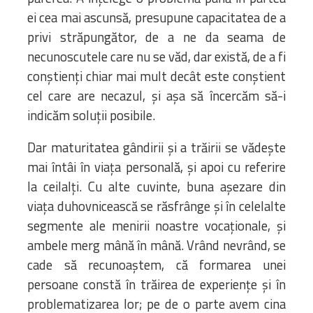
ei cea mai ascunsă, presupune capacitatea de a
privi străpungător, de a ne da seama de
necunoscutele care nu se văd, dar există, de a fi
conștienți chiar mai mult decât este conștient
cel care are necazul, și așa să încercăm să-i
indicăm soluții posibile.
Dar maturitatea gândirii și a trăirii se vădește
mai întâi în viața personală, și apoi cu referire
la ceilalți. Cu alte cuvinte, buna așezare din
viața duhovnicească se răsfrânge și în celelalte
segmente ale menirii noastre vocaționale, și
ambele merg mână în mână. Vrând nevrând, se
cade să recunoaștem, că formarea unei
persoane constă în trăirea de experiențe și în
problematizarea lor; pe de o parte avem cina