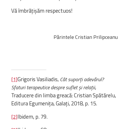
Vă îmbrățișăm respectuos!
Părintele Cristian Prilipceanu
Grigoris Vasiliadis,
[1]
Cât suporți adevărul?
,
Sfaturi terapeutice despre suflet și relații
Traducere din limba greacă: Cristian Spătărelu,
Editura Egumenița, Galați, 2018, p. 15.
Ibidem, p. 79.
[2]