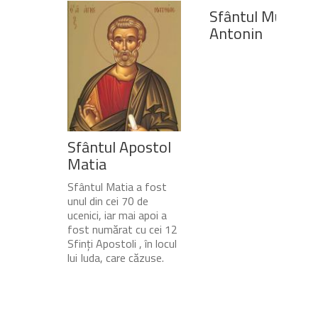
Sfântul Mucenic
Antonin
Sfântul Apostol
Matia
Sfântul Matia a fost
unul din cei 70 de
ucenici, iar mai apoi a
fost numărat cu cei 12
Sfinți Apostoli , în locul
lui Iuda, care căzuse.