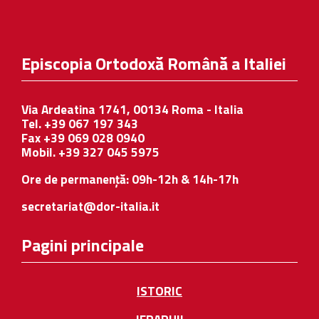
Episcopia Ortodoxă Română a Italiei
Via Ardeatina 1741, 00134 Roma - Italia
Tel. +39 067 197 343
Fax +39 069 028 0940
Mobil. +39 327 045 5975
Ore de permanență: 09h-12h & 14h-17h
secretariat@dor-italia.it
Pagini principale
ISTORIC