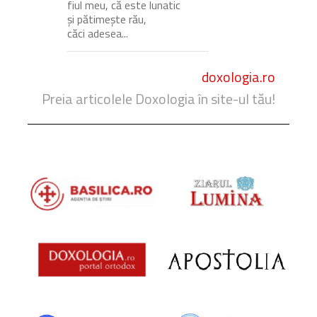
fiul meu, că este lunatic
și pătimește rău,
căci adesea...
doxologia.ro
Preia articolele Doxologia în site-ul tău!