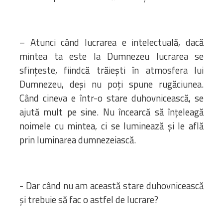
– Atunci când lucrarea e intelectuală, dacă
mintea ta este la Dumnezeu lucrarea se
sfinţeste, fiindcă trăieşti în atmosfera lui
Dumnezeu, deşi nu poţi spune rugăciunea.
Când cineva e într-o stare duhovnicească, se
ajută mult pe sine. Nu încearcă să înţeleagă
noimele cu mintea, ci se luminează şi le află
prin luminarea dumnezeiască.
- Dar când nu am această stare duhovnicească
şi trebuie să fac o astfel de lucrare?