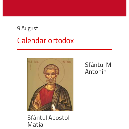
9 August
Calendar ortodox
Sfântul Mucenic
Antonin
Sfântul Apostol
Matia