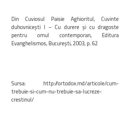
Din Cuviosul Paisie Aghioritul, Cuvinte
duhovnicești I – Cu durere și cu dragoste
pentru omul contemporan, Editura
Evanghelismos, București, 2003, p. 62
Sursa: http://ortodox.md/articole/cum-
trebuie-si-cum-nu-trebuie-sa-lucreze-
crestinul/