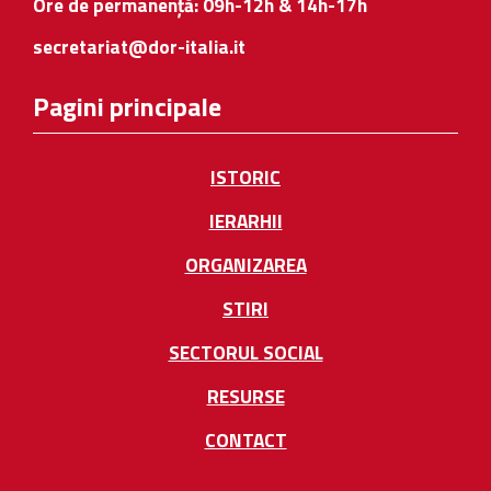
Ore de permanență: 09h-12h & 14h-17h
secretariat@dor-italia.it
Pagini principale
ISTORIC
IERARHII
ORGANIZAREA
STIRI
SECTORUL SOCIAL
RESURSE
CONTACT