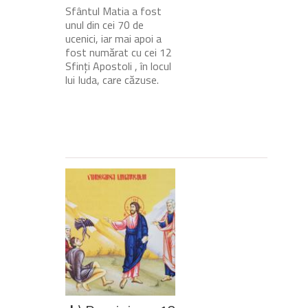
Sfântul Matia a fost
unul din cei 70 de
ucenici, iar mai apoi a
fost numărat cu cei 12
Sfinți Apostoli , în locul
lui Iuda, care căzuse.