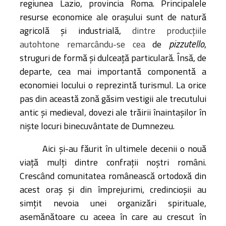
regiunea Lazio, provincia Roma. Principalele
resurse economice ale orașului sunt de natură
agricolă și industrială,
dintre producțiile
pizzutello
autohtone remarcându-se cea
de
,
struguri de formă și dulceață particulară. Însă, de
departe, cea mai importantă componentă a
economiei locului o reprezintă turismul. La orice
pas din această zonă găsim vestigii ale trecutului
antic și medieval, dovezi ale trăirii înaintașilor în
niște locuri binecuvântate de Dumnezeu.
Aici și-au făurit în ultimele decenii o nouă
viață mulți dintre confrații noștri români.
Crescând comunitatea românească ortodoxă din
acest oraș și din împrejurimi, credincioșii au
simțit nevoia unei organizări spirituale,
asemănătoare cu aceea în care au crescut în