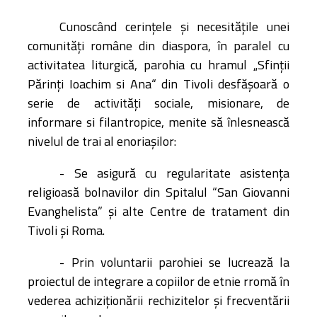
Cunoscând cerinţele şi necesităţile unei
comunităţi române din diaspora, în paralel cu
activitatea liturgică, parohia cu hramul „Sfinţii
Părinţi Ioachim si Ana“ din Tivoli desfășoară o
serie de activităţi sociale, misionare, de
informare si filantropice, menite să înlesnească
nivelul de trai al enoriaşilor:
- Se asigură cu regularitate asistenţa
religioasă bolnavilor din Spitalul “San Giovanni
Evanghelista” și alte Centre de tratament
din
Tivoli și Roma.
- Prin voluntarii parohiei se lucrează la
proiectul de integrare a copiilor de etnie rromă în
vederea achiziționării rechizitelor şi frecventării