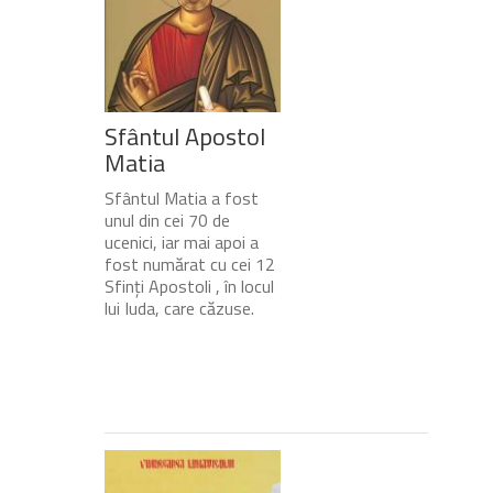
Sfântul Apostol
Matia
Sfântul Matia a fost
unul din cei 70 de
ucenici, iar mai apoi a
fost numărat cu cei 12
Sfinți Apostoli , în locul
lui Iuda, care căzuse.