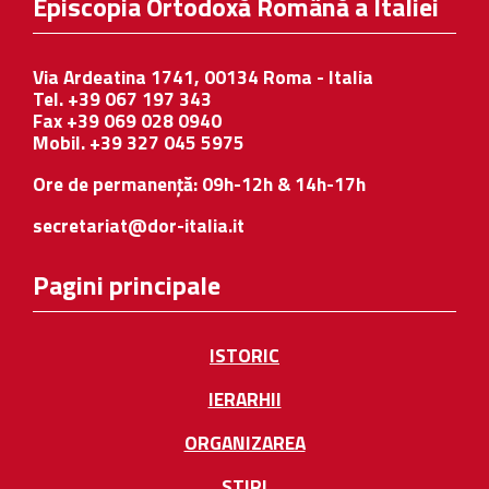
Episcopia Ortodoxă Română a Italiei
Via Ardeatina 1741, 00134 Roma - Italia
Tel. +39 067 197 343
Fax +39 069 028 0940
Mobil. +39 327 045 5975
Ore de permanență: 09h-12h & 14h-17h
secretariat@dor-italia.it
Pagini principale
ISTORIC
IERARHII
ORGANIZAREA
STIRI