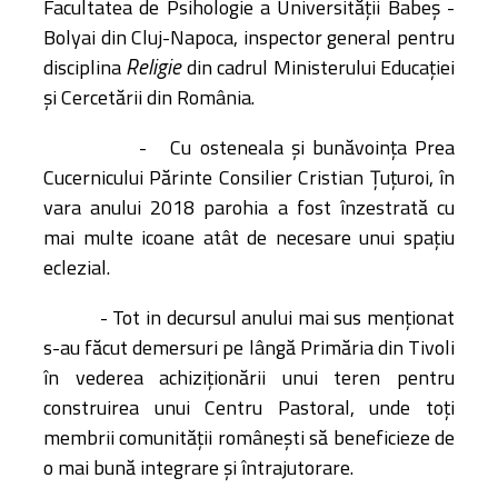
Facultatea de Psihologie a Universității Babeș -
Bolyai din Cluj-Napoca, inspector general pentru
Religie
disciplina
din cadrul Ministerului Educației
și Cercetării din România.
-
Cu osteneala și bunăvoința Prea
Cucernicului Părinte Consilier Cristian Țuțuroi,
în
vara anului 2018 parohia a fost înzestrată cu
mai multe icoane atât de necesare unui spațiu
eclezial.
- Tot in decursul anului mai sus menționat
s-au făcut demersuri pe lângă Primăria din
Tivoli
în vederea achiziționării unui teren pentru
construirea unui Centru Pastoral, unde toți
membrii comunității românești să beneficieze de
o mai bună integrare și întrajutorare.