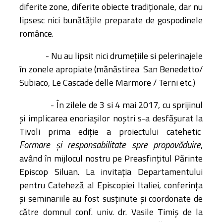
diferite zone, diferite obiecte tradiționale, dar nu
lipsesc nici bunătățile preparate de gospodinele
românce.
- Nu au lipsit nici drumețiile si pelerinajele
în zonele apropiate (mănăstirea
San Benedetto/
Subiaco, Le Cascade delle Marmore / Terni etc.)
- În zilele de 3 si 4 mai 2017, cu sprijinul
și implicarea enoriașilor noștri s-a desfășurat la
Tivoli prima ediție a proiectului catehetic
Formare și responsabilitate spre propovăduire
,
având în mijlocul nostru pe Preasfințitul Părinte
Episcop Siluan. La invitația Departamentului
pentru Cateheză al Episcopiei Italiei, conferința
și seminariile au fost susținute și coordonate de
către domnul conf. univ. dr. Vasile Timiș de la