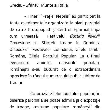
Grecia, - Sfântul Munte și Italia.
- Tinerii ”Frației Nepsis” au participat la
toate evenimentele organizate la nivel parohial
de către Protopopiat și Centrul Eparhial după
Bucuria Învierii
cum urmează:
Festivalul
,
Procesiune cu Sfintele Icoane în Duminica
Ortodoxiei, Festivalul Colindelor, Zilele Limbii
Române, Zilele Portului Popular. La ultimul
eveniment amintit, dansurile populare
românești s-au bucurat de o extraordinară
apreciere în rândul numerosului public iubitor de
tradiții.
Cu ocazia zilelor portului popular, în
biserica parohială se poate admira și o expoziție
de icoane, costume populare românești din