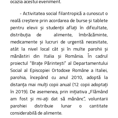
ocazia acestui eveniment.
- Activitatea social filantropică a cunoscut o
reală creștere prin acordarea de burse și tablete
pentru elevii și studenții aflați în dificultate,
distribuția de
alimente, îmbrăcăminte,
medicamente și lucruri de urgentă necesitate,
atât la nivel local cât și în multe parohii și
mănăstiri din Italia și România. În cadrul
proiectul “Braţe Părinteşti” al Departamentului
Social al Episcopiei Ortodoxe Române a Italiei,
parohia, începând cu anul 2010, adoptă la
distanţa mai mulți copii anual (12 copii adoptați
în 2019). De asemenea, prin inițiativa „Flămând
am fost şi mi-aţi dat să mănânc”, voluntarii
parohiei distribuie lunar o cantitate
considerabilă de alimente.