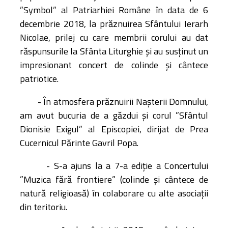
”Symbol” al Patriarhiei Române în data de 6
decembrie 2018, la prăznuirea Sfântului Ierarh
Nicolae, prilej cu care membrii corului au dat
răspunsurile la Sfânta Liturghie și au susținut un
impresionant concert de colinde și cântece
patriotice.
- În atmosfera prăznuirii Nașterii Domnului,
am avut bucuria de a găzdui și corul ”Sfântul
Dionisie Exigul” al Episcopiei, dirijat de Prea
Cucernicul Părinte Gavril Popa.
- S-a ajuns la a 7-a ediție a Concertului
”Muzica fără frontiere” (colinde și cântece de
natură religioasă) în colaborare cu alte asociații
din teritoriu.