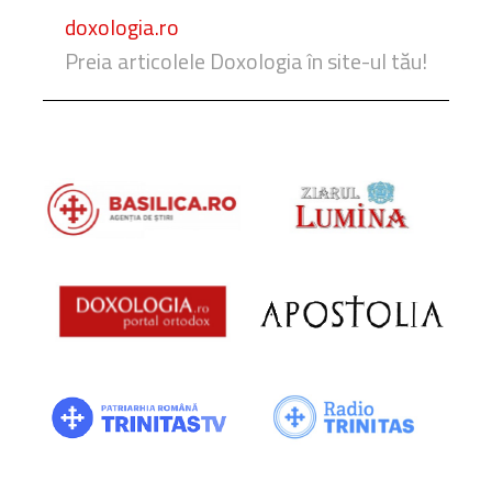
doxologia.ro
Preia articolele Doxologia în site-ul tău!