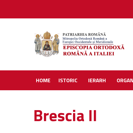
HOME
ISTORIC
IERARH
ORGAN
Brescia II