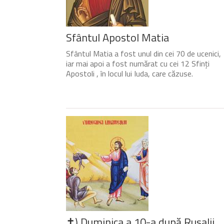
Sfântul Apostol Matia
Sfântul Matia a fost unul din cei 70 de ucenici,
iar mai apoi a fost numărat cu cei 12 Sfinți
Apostoli , în locul lui Iuda, care căzuse.
✝) Duminica a 10-a după Rusalii