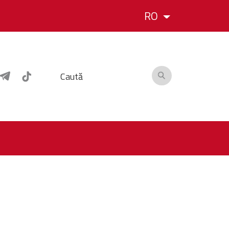
RO
Caută