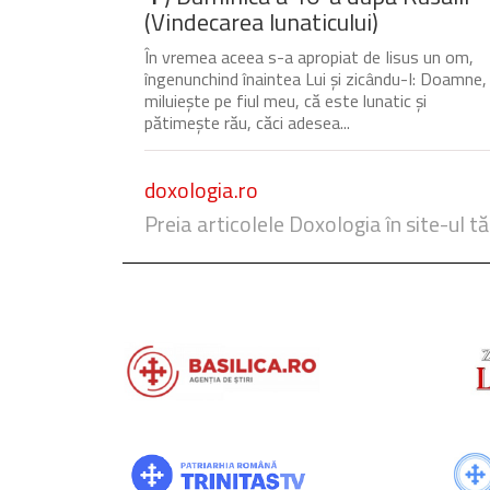
(Vindecarea lunaticului)
În vremea aceea s-a apropiat de Iisus un om,
îngenunchind înaintea Lui și zicându-I: Doamne,
miluiește pe fiul meu, că este lunatic și
pătimește rău, căci adesea...
doxologia.ro
Preia articolele Doxologia în site-ul tă