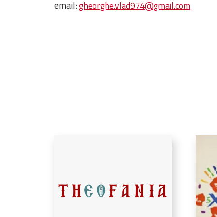
email:
gheorghe.vlad974@gmail.com