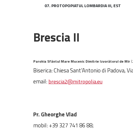
07. PROTOPOPIATUL LOMBARDIA III, EST
Brescia II
Parohia Sfântul Mare Mucenic Dimitrie Izvorâtorul de Mir
(
Biserica: Chiesa Sant'Antonio di Padova, Vi
email:
brescia2@mitropolia.eu
Pr. Gheorghe Vlad
mobil: +39 327 741 86 88;