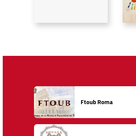
Ftoub Roma