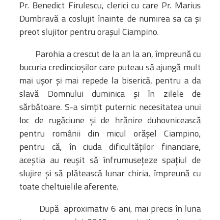
Pr. Benedict Firulescu, clerici cu care Pr. Marius
Dumbravă a coslujit înainte de numirea sa ca și
preot slujitor pentru orașul Ciampino.
Parohia a crescut de la an la an, împreună cu
bucuria credincioșilor care puteau să ajungă mult
mai ușor și mai repede la biserică, pentru a da
slavă Domnului duminica și în zilele de
sărbătoare. S-a simțit puternic necesitatea unui
loc de rugăciune și de hrănire duhovnicească
pentru românii din micul orășel Ciampino,
pentru că, în ciuda dificultăților financiare,
aceștia au reușit să înfrumusețeze spațiul de
slujire și să plătească lunar chiria, împreună cu
toate cheltuielile aferente.
După aproximativ 6 ani, mai precis în luna