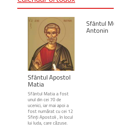
Sfântul Mucenic
Antonin
Sfântul Apostol
Matia
Sfântul Matia a fost
unul din cei 70 de
ucenici, iar mai apoi a
fost numărat cu cei 12
Sfinți Apostoli , în locul
lui Iuda, care căzuse.