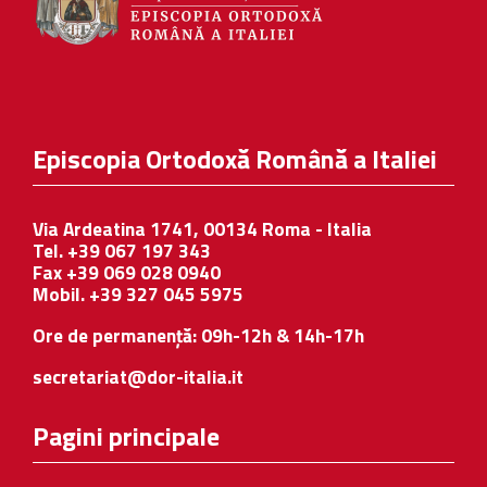
Episcopia Ortodoxă Română a Italiei
Via Ardeatina 1741, 00134 Roma - Italia
Tel. +39 067 197 343
Fax +39 069 028 0940
Mobil. +39 327 045 5975
Ore de permanență: 09h-12h & 14h-17h
secretariat@dor-italia.it
Pagini principale