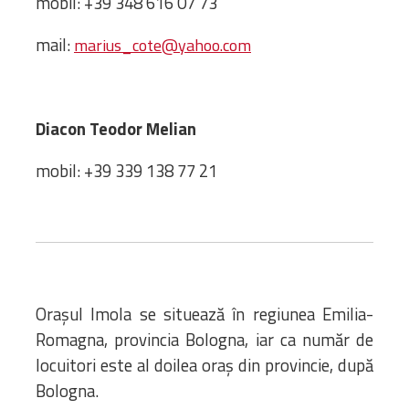
mobil: +39 348 616 07 73
Bibliotecă
Resurse multimedia
mail:
marius_cote@yahoo.com
Opinii ortodoxe
Din viața „familiei”
diecezei
Diacon Teodor Melian
CSDE
Cuvântul Episcopului
mobil: +39 339 138 77 21
Lectura Lunii
Prezentarea
Parohiilor
CONTACT
Orașul Imola se situează în regiunea Emilia-
Romagna, provincia Bologna, iar ca număr de
locuitori este al doilea oraș din provincie, după
Bologna.