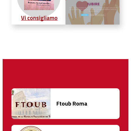
Ftoub Roma