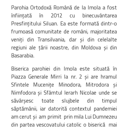
Parohia Ortodoxă Română de la Imola a fost
înființată în 2012 cu binecuvântarea
Presfințitului Siluan. Ea este formată dintr-o
frumoasă comunitate de români, majoritatea
veniți din Transilvania, dar și din celelalte
regiuni ale țării noastre, din Moldova și din
Basarabia.
Biserica parohiei din Imola este situată în
Piazza Generale Mirri la nr. 2 și are hramul
Sfintele Mucenițe Minodora, Mitrodora și
Nimfodora și Sfâmtul Ierarh Nicolae unde se
săvârșesc toate slujbele din timpul
săptămânii, iar datorită contextul pandemiei
am cerut și am primit prin mila Lui Dumnezeu
din partea vescovatului catolic o biserică mai