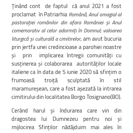
Ținând cont de faptul că anul 2021 a fost
proclamat în Patriarhia
Română, Anul omagial al
pastorației românilor din afara României şi Anul
comemorativ al celor adormiți în Domnul; valoarea
, am avut bucuria
liturgică și culturală a cimitirelor
prin jertfa unei credincioase a parohiei noastre
și prin implicarea întregii comunități cu
susținerea și colaborarea autorităților locale
italiene ca în data de 5 iunie 2020 să sfințim o
frumoasă troiță sculptată în stil
maramureșean, care a fost așezată la intrarea
cimitirului din localitatea Borgo Tosignano(BO).
Cerând harul și îndurarea care vin din
dragostea lui Dumnezeu pentru noi și
mijlocirea Sfinților nădăjduim mai ales în