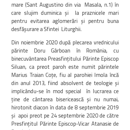
mare (Sant Augustino din via Masala, n.1) în
care slujim duminica și la praznicele mari
pentru evitarea aglomerări și pentru buna
desfășurare a Sfintei Liturghii.
Din noiembrie 2020 după plecarea vrednicului
părinte Doru Gârboan în România, cu
binecuvântarea Preasfințitului Părinte Episcop
Siluan, ca preot paroh este numit părintele
Marius Traian Coțe, fiu al parohiei Imola încă
din anul 2013, fiind absolvent de teologie și
implicându-se în mod special în lucrarea ce
ține de cântarea bisericească și nu numai,
hirotonit diacon în data de 8 septembrie 2019
și apoi preot pe 24 septembrie 2020 de către
Presfințitul Părinte Episcop-Vicar Atanasie de