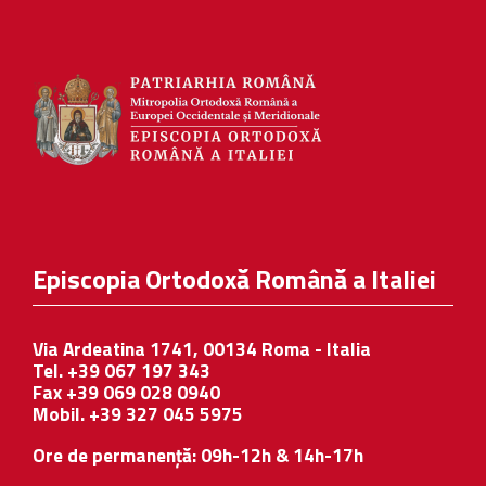
Episcopia Ortodoxă Română a Italiei
Via Ardeatina 1741, 00134 Roma - Italia
Tel. +39 067 197 343
Fax +39 069 028 0940
Mobil. +39 327 045 5975
Ore de permanență: 09h-12h & 14h-17h