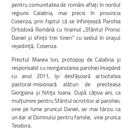
pentru comunitatea de români aflați în nordul
regiunii Calabria, mai precis în provincia
Cosenza, prin faptul că se înființează Parohia
Ortodoxă Română cu hramul ,,Sfântul Proroc
Daniel și sfinții trei tineri” cu sediul în orașul
reședință, Cosenza.
Preotul Manea Ion, protopop de Calabria și
responsabil cu reorganizarea parohiei începând
cu anul 2011, își desfășoară activitatea
pastoral-misionară alături de preoteasa
Giorgiana și fetița Ioana. După câțiva ani, ca
mulțumire pentru Sfântul ocrotitor al parohiei,
vine pe lume pruncul Daniel, iar mai târziu ca
un dar al Domnului pentru familie, vine prunca
Teodora.