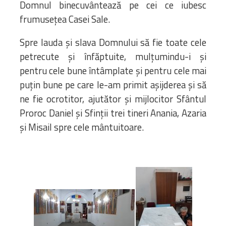
Domnul binecuvântează pe cei ce iubesc
frumusețea Casei Sale.
Spre lauda și slava Domnului să fie toate cele
petrecute și înfăptuite, mulțumindu-i și
pentru cele bune întâmplate și pentru cele mai
puțin bune pe care le-am primit așijderea și să
ne fie ocrotitor, ajutător și mijlocitor Sfântul
Proroc Daniel și Sfinții trei tineri Anania, Azaria
și Misail spre cele mântuitoare.