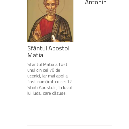
Antonin
Sfântul Apostol
Matia
Sfântul Matia a fost
unul din cei 70 de
ucenici, iar mai apoi a
fost numărat cu cei 12
Sfinți Apostoli , în locul
lui Iuda, care căzuse.