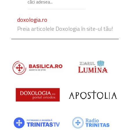
căci adesea...
doxologia.ro
Preia articolele Doxologia în site-ul tău!