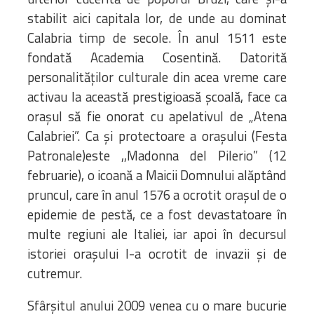
stabilit aici capitala lor, de unde au dominat
Calabria timp de secole. În anul 1511 este
fondată Academia Cosentină. Datorită
personalităților culturale din acea vreme care
activau la această prestigioasă școală, face ca
orașul să fie onorat cu apelativul de „Atena
Calabriei”. Ca și protectoare a orașului (Festa
Patronale)este ,,Madonna del Pilerio” (12
februarie), o icoană a Maicii Domnului alăptând
pruncul, care în anul 1576 a ocrotit orașul de o
epidemie de pestă, ce a fost devastatoare în
multe regiuni ale Italiei, iar apoi în decursul
istoriei orașului l-a ocrotit de invazii și de
cutremur.
Sfârșitul anului 2009 venea cu o mare bucurie