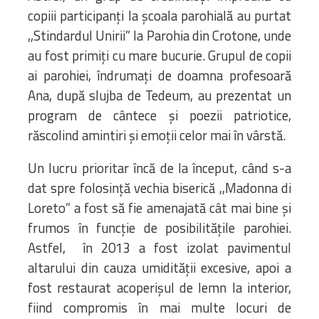
copiii participanți la școala parohială au purtat
,,Stindardul Unirii” la Parohia din Crotone, unde
au fost primiți cu mare bucurie. Grupul de copii
ai parohiei, îndrumați de doamna profesoară
Ana, după slujba de Tedeum, au prezentat un
program de cântece și poezii patriotice,
răscolind amintiri și emoții celor mai în vârstă.
Un lucru prioritar încă de la început, când s-a
dat spre folosință vechia biserică ,,Madonna di
Loreto” a fost să fie amenajată cât mai bine și
frumos în funcție de posibilitățile parohiei.
Astfel, în 2013 a fost izolat pavimentul
altarului din cauza umidității excesive, apoi a
fost restaurat acoperișul de lemn la interior,
fiind compromis în mai multe locuri de