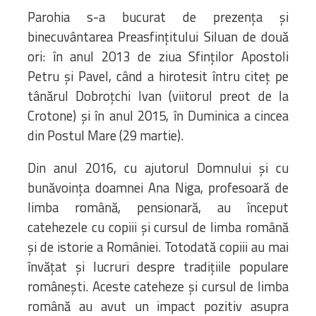
Parohia s-a bucurat de prezența și
binecuvântarea Preasfințitului Siluan de două
ori: în anul 2013 de ziua Sfinților Apostoli
Petru și Pavel, când a hirotesit întru citeț pe
tânărul Dobroțchi Ivan (viitorul preot de la
Crotone) și în anul 2015, în Duminica a cincea
din Postul Mare (29 martie).
Din anul 2016, cu ajutorul Domnului și cu
bunăvoința doamnei Ana Niga, profesoară de
limba română, pensionară, au început
catehezele cu copiii și cursul de limba română
și de istorie a României. Totodată copiii au mai
învățat și lucruri despre tradițiile populare
românești. Aceste cateheze și cursul de limba
română au avut un impact pozitiv asupra