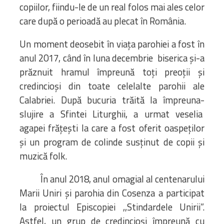
copiilor, fiindu-le de un real folos mai ales celor
care după o perioadă au plecat în România.
Un moment deosebit în viața parohiei a fost în
anul 2017, când în luna decembrie biserica și-a
prăznuit hramul împreună toți preoții și
credincioși din toate celelalte parohii ale
Calabriei. După bucuria trăită la împreuna-
slujire a Sfintei Liturghii, a urmat veselia
agapei frățești la care a fost oferit oaspeților
și un program de colinde susținut de copii și
muzică folk.
În anul 2018, anul omagial al centenarului
Marii Uniri și parohia din Cosenza a participat
la proiectul Episcopiei ,,Stindardele Unirii”.
Astfel, un grup de credincioși împreună cu