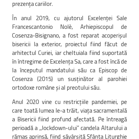
prezența cariilor.
În anul 2019, cu ajutorul Excelenței Sale
Francescantonio Nolè, Arhiepiscopul de
Cosenza-Bisignano, a fost reparat acoperișul
bisericii la exterior, proiectul fiind făcut de
arhitectul Curiei, iar cheltuiala fiind suportată
în întregime de Excelența Sa, care a fost încă de
la începutul mandatului său ca Episcop de
Cosenza (2015) un susținător al parohiei
ortodoxe române și al preotului său.
Anul 2020 vine cu restricțiile pandemiei, pe
care toată lumea le-a trăit, viața sacramentală
a Bisericii fiind profund afectată. Pe întreagă
perioadă a ,,lockdown-ului” candela Altarului a
rămas aprinsă, fiind săvârșită Sfânta Liturghie