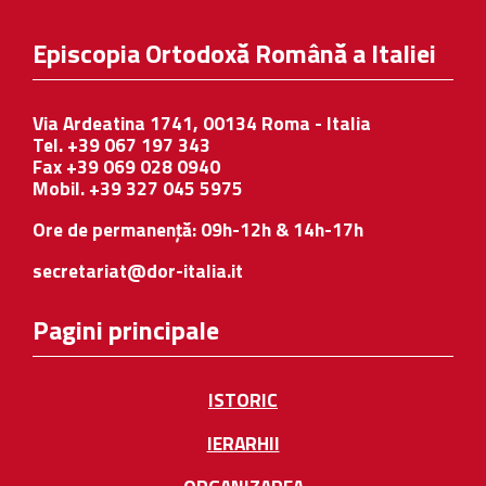
Episcopia Ortodoxă Română a Italiei
Via Ardeatina 1741, 00134 Roma - Italia
Tel. +39 067 197 343
Fax +39 069 028 0940
Mobil. +39 327 045 5975
Ore de permanență: 09h-12h & 14h-17h
secretariat@dor-italia.it
Pagini principale
ISTORIC
IERARHII