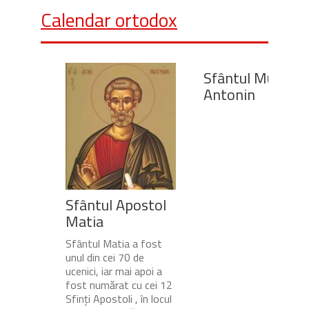
Calendar ortodox
Sfântul Mucenic
Antonin
Sfântul Apostol
Matia
Sfântul Matia a fost
unul din cei 70 de
ucenici, iar mai apoi a
fost numărat cu cei 12
Sfinți Apostoli , în locul