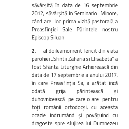
săvârșită în data de 16 septembrie
2012, săvârșită în Seminario Minore,
când are loc prima vizită pastorală a
Preasfinției Sale Părintele nostru
Episcop Siluan
2.
al doileamoment fericit din viața
parohiei ,,Sfintii Zaharia și Elisabeta” a
fost Sfânta Liturghie Arhierească din
data de 17 septembrie a anului 2017,
în care Preasfinția Sa, a arătat încă
odată grija părintească și
duhovnicească pe care o are pentru
toți românii ortodocși, cu aceasta
ocazie îndrumând și povățuind cu
dragoste spre slujirea lui Dumnezeu