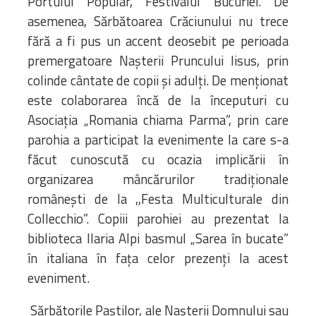
Portului Popular, Festivalul Bucuriei. De
asemenea, Sărbătoarea Crăciunului nu trece
fără a fi pus un accent deosebit pe perioada
premergatoare Nașterii Pruncului Iisus, prin
colinde cântate de copii și adulți. De menționat
este colaborarea încă de la începuturi cu
Asociația „Romania chiama Parma”, prin care
parohia a participat la evenimente la care s-a
făcut cunoscută cu ocazia implicării în
organizarea mâncărurilor tradiționale
românești de la ,,Festa Multiculturale din
Collecchio”. Copiii parohiei au prezentat la
biblioteca Ilaria Alpi basmul „Sarea în bucate”
în italiana în fața celor prezenți la acest
eveniment.
Sărbătorile Paștilor, ale Nașterii Domnului sau