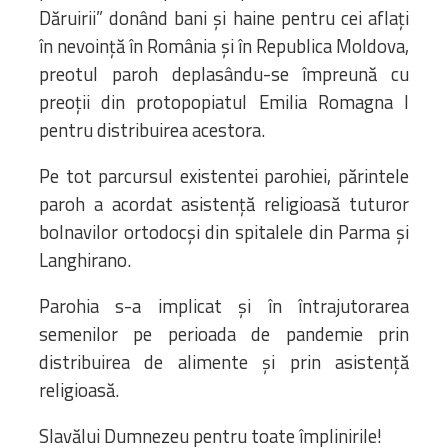
Dăruirii” donând bani și haine pentru cei aflați
în nevoință în România și în Republica Moldova,
preotul paroh deplasându-se împreună cu
preoții din protopopiatul Emilia Romagna I
pentru distribuirea acestora.
Pe tot parcursul existentei parohiei, părintele
paroh a acordat asistență religioasă tuturor
bolnavilor ortodocși din spitalele din Parma și
Langhirano.
Parohia s-a implicat și în întrajutorarea
semenilor pe perioada de pandemie prin
distribuirea de alimente și prin asistență
religioasă.
Slavălui Dumnezeu pentru toate împlinirile!