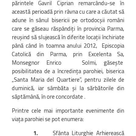
părintele Gavril Ciprian remarcându-se în
această perioadă prin râvna cu care a căutat să
adune în sânul bisericii pe ortodocșii români
care se găseau răspândiți în provincia Parma,
reușind să slujească în diferite locații închiriate
până când în toamna anului 2012, Episcopia
Catolică din Parma, prin Excelenta Sa,
Monsegnor Enrico Solmi, găsește
posibilitatea de a încredința parohiei, biserica
„Santa Maria del Quartiere”, pentru zilele de
duminică, iar sâmbăta și la sărbătorile din
săptămână, în ore concordate .
Printre cele mai importante evenimente din
viața parohiei se pot enumera:
1.
Sfânta Liturghie Arhierească