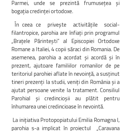
Parmei, unde se prezintă frumusețea și
bogația credinței ortodoxe.
În ceea ce privește activitățile social-
filantropice, parohia are înfiați prin programul
„Brațele Părintești” al Episcopiei Ortodoxe
Romane a Italiei, 4 copii săraci din Romania. De
asemenea, parohia a acordat și acordă și în
prezent, ajutoare familiilor romanilor de pe
teritoriul parohiei aflate în nevoință, a susținut
tineri prezenți la studii, veniți din România și a
ajutat persoane venite la tratament. Consiliul
Parohial și credincioșii au plătit pentru
înhumarea unei credincioase în nevointă.
La inițiativa Protopopiatului Emilia Romagna I,
parohia s-a implicat în proiectul „Caravana