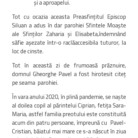
și a aproapelui.
Tot cu ocazia aceasta Preasfințitul Episcop
Siluan a adus în dar parohiei Sfintele Moaște
ale Sfinților Zaharia și Elisabeta,îndemnând
săfie așezate într-o raclăaccesibila tuturor, la
loc de cinste.
Tot în această zi de frumoasă prăznuire,
domnul Gheorghe Pavel a fost hirotesit citeț
pe seama parohiei.
În vara anului 2020, în plină pandemie, se naște
al doilea copil al părintelui Ciprian, fetița Sara-
Maria, astfel familia preotului este constituită
acum din patru persoane, împreună cu Pavel-
Cristian, băiatul mai mare ce s-a născut în ziua