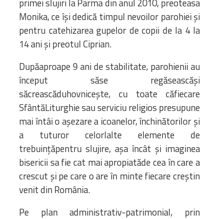
primei slujiri la Parma din anul 2010, preoteasa
Monika, ce își dedică timpul nevoilor parohiei și
pentru catehizarea gupelor de copii de la 4 la
14 ani și preotul Ciprian.
Dupăaproape 9 ani de stabilitate, parohienii au
început săse regăseascăși
săcreascăduhovnicește, cu toate căfiecare
SfântăLiturghie sau serviciu religios presupune
mai întâi o așezare a icoanelor, închinătorilor și
a tuturor celorlalte elemente de
trebuințăpentru slujire, așa încât și imaginea
bisericii sa fie cat mai apropiatăde cea în care a
crescut și pe care o are în minte fiecare creștin
venit din România.
Pe plan administrativ-patrimonial, prin