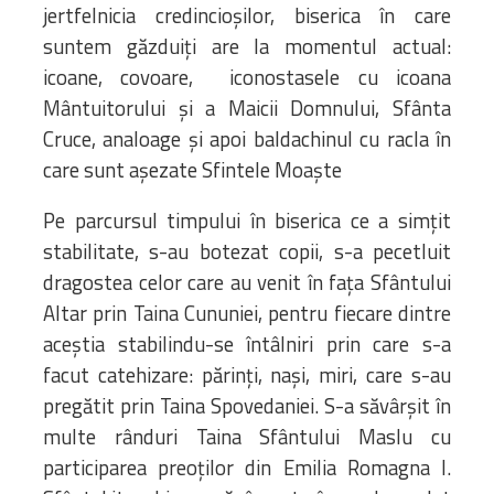
jertfelnicia credincioșilor, biserica în care
suntem găzduiți are la momentul actual:
icoane, covoare, iconostasele cu icoana
Mântuitorului și a Maicii Domnului, Sfânta
Cruce, analoage și apoi baldachinul cu racla în
care sunt așezate Sfintele Moaște
Pe parcursul timpului în biserica ce a simțit
stabilitate, s-au botezat copii, s-a pecetluit
dragostea celor care au venit în fața Sfântului
Altar prin Taina Cununiei, pentru fiecare dintre
aceștia stabilindu-se întâlniri prin care s-a
facut catehizare: părinți, nași, miri, care s-au
pregătit prin Taina Spovedaniei. S-a săvârșit în
multe rânduri Taina Sfântului Maslu cu
participarea preoților din Emilia Romagna I.