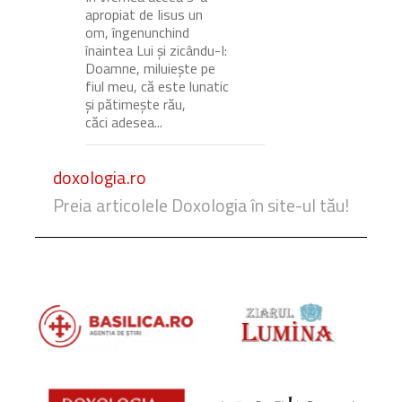
apropiat de Iisus un
om, îngenunchind
înaintea Lui și zicându-I:
Doamne, miluiește pe
fiul meu, că este lunatic
și pătimește rău,
căci adesea...
doxologia.ro
Preia articolele Doxologia în site-ul tău!