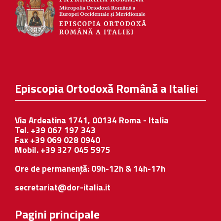
Episcopia Ortodoxă Română a Italiei
Via Ardeatina 1741, 00134 Roma - Italia
Tel. +39 067 197 343
Fax +39 069 028 0940
Mobil. +39 327 045 5975
Ore de permanență: 09h-12h & 14h-17h
secretariat@dor-italia.it
Pagini principale