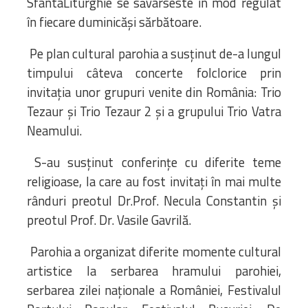
SfântaLiturghie se săvârseste în mod regulat
în fiecare duminicăși sărbătoare.
Pe plan cultural parohia a susținut de-a lungul
timpului câteva concerte folclorice prin
invitația unor grupuri venite din România: Trio
Tezaur și Trio Tezaur 2 și a grupului Trio Vatra
Neamului.
S-au susținut conferințe cu diferite teme
religioase, la care au fost invitați în mai multe
rânduri preotul Dr.Prof. Necula Constantin și
preotul Prof. Dr. Vasile Gavrilă.
Parohia a organizat diferite momente cultural
artistice la serbarea hramului parohiei,
serbarea zilei naționale a României, Festivalul