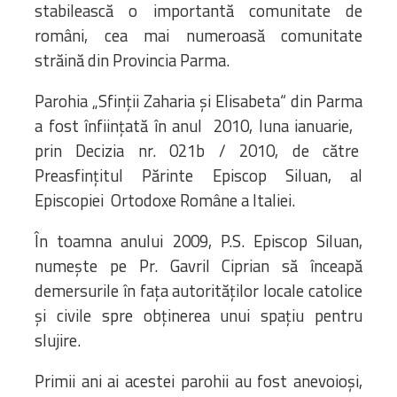
stabilească o importantă comunitate de
români, cea mai numeroasă comunitate
străină din Provincia Parma.
Parohia „Sfinții Zaharia și Elisabeta“ din Parma
a fost înființată în anul 2010, luna ianuarie,
prin Decizia nr. 021b / 2010, de către
Preasfințitul Părinte Episcop Siluan, al
Episcopiei Ortodoxe Române a Italiei.
În toamna anului 2009, P.S. Episcop Siluan,
numește pe Pr. Gavril Ciprian să înceapă
demersurile în fața autorităților locale catolice
și civile spre obținerea unui spațiu pentru
slujire.
Primii ani ai acestei parohii au fost anevoioși,