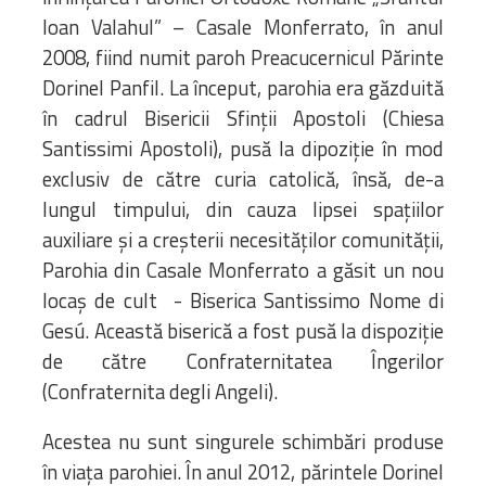
Ioan Valahul” – Casale Monferrato, în anul
2008, fiind numit paroh Preacucernicul Părinte
Dorinel Panfil. La început, parohia era găzduită
în cadrul Bisericii Sfinții Apostoli (Chiesa
Santissimi Apostoli), pusă la dipoziție în mod
exclusiv de către curia catolică, însă, de-a
lungul timpului, din cauza lipsei spațiilor
auxiliare și a creșterii necesităților comunității,
Parohia din Casale Monferrato a găsit un nou
locaș de cult - Biserica Santissimo Nome di
Gesú. Această biserică a fost pusă la dispoziție
de către Confraternitatea Îngerilor
(Confraternita degli Angeli).
Acestea nu sunt singurele schimbări produse
în viața parohiei. În anul 2012, părintele Dorinel