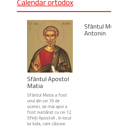
Calendar ortodox
Sfântul Mucenic
Antonin
Sfântul Apostol
Matia
Sfântul Matia a fost
unul din cei 70 de
ucenici, iar mai apoi a
fost numărat cu cei 12
Sfinți Apostoli , în locul
lui Iuda, care căzuse.