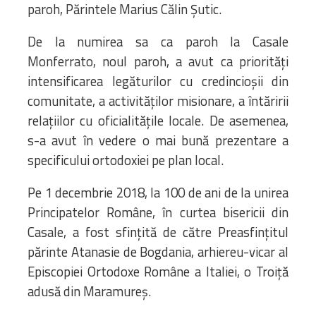
paroh, Părintele Marius Călin Șutic.
De la numirea sa ca paroh la Casale
Monferrato, noul paroh, a avut ca priorități
intensificarea legăturilor cu credincioșii din
comunitate, a activităților misionare, a întăririi
relațiilor cu oficialitățile locale. De asemenea,
s-a avut în vedere o mai bună prezentare a
specificului ortodoxiei pe plan local.
Pe 1 decembrie 2018, la 100 de ani de la unirea
Principatelor Române, în curtea bisericii din
Casale, a fost sfințită de către Preasfințitul
părinte Atanasie de Bogdania, arhiereu-vicar al
Episcopiei Ortodoxe Române a Italiei, o Troiță
adusă din Maramureș.