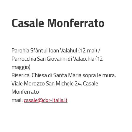
Administrativă
Protopopiate
Casale Monferrato
Mănăstiri,
biserici și
monumente
Diaconii
Parohia Sfântul Ioan Valahul (12 mai) /
Centre și
Parrocchia San Giovanni di Valacchia (12
Asociații
maggio)
Cimitire
Biserica: Chiesa di Santa Maria sopra le mura,
Parohii
Viale Morozzo San Michele 24, Casale
Monferrato
RESURSE
mail:
casale@dor-italia.it
RESURSE
Apostolia Italia
Comunicate de presă
Statutele și legile
Scrisori pastorale