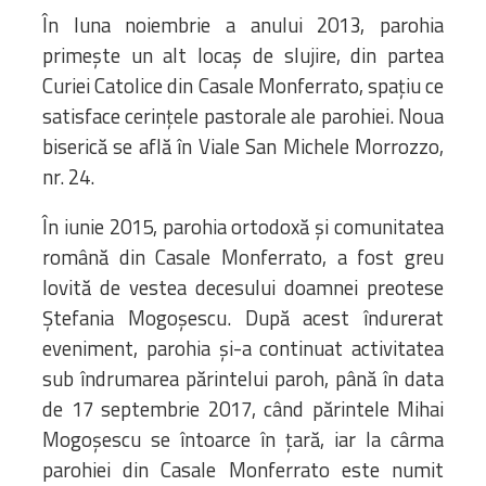
În luna noiembrie a anului 2013, parohia
primește un alt locaș de slujire, din partea
Curiei Catolice din Casale Monferrato, spațiu ce
satisface cerințele pastorale ale parohiei. Noua
biserică se află în Viale San Michele Morrozzo,
nr. 24.
În iunie 2015, parohia ortodoxă și comunitatea
română din Casale Monferrato, a fost greu
lovită de vestea decesului doamnei preotese
Ștefania Mogoșescu. După acest îndurerat
eveniment, parohia și-a continuat activitatea
sub îndrumarea părintelui paroh, până în data
de 17 septembrie 2017, când părintele Mihai
Mogoșescu se întoarce în țară, iar la cârma
parohiei din Casale Monferrato este numit