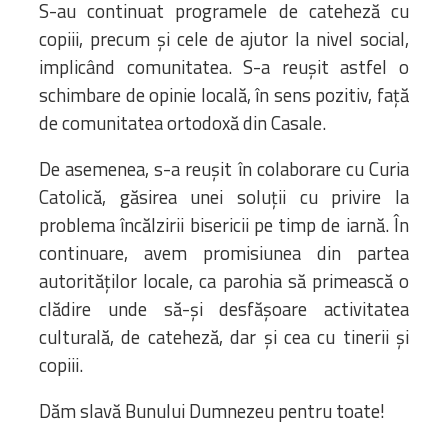
S-au continuat programele de cateheză cu
copiii, precum și cele de ajutor la nivel social,
implicând comunitatea. S-a reușit astfel o
schimbare de opinie locală, în sens pozitiv, față
de comunitatea ortodoxă din Casale.
De asemenea, s-a reușit în colaborare cu Curia
Catolică, găsirea unei soluții cu privire la
problema încălzirii bisericii pe timp de iarnă. În
continuare, avem promisiunea din partea
autorităților locale, ca parohia să primească o
clădire unde să-și desfășoare activitatea
culturală, de cateheză, dar și cea cu tinerii și
copiii.
Dăm slavă Bunului Dumnezeu pentru toate!