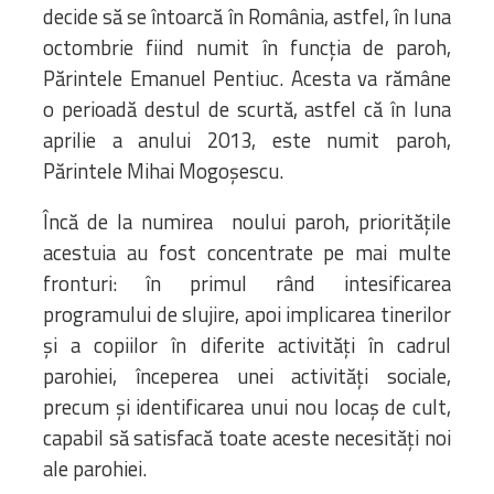
decide să se întoarcă în România, astfel, în luna
octombrie fiind numit în funcția de paroh,
Părintele Emanuel Pentiuc. Acesta va rămâne
o perioadă destul de scurtă, astfel că în luna
aprilie a anului 2013, este numit paroh,
Părintele Mihai Mogoșescu.
Încă de la numirea noului paroh, prioritățile
acestuia au fost concentrate pe mai multe
fronturi: în primul rând intesificarea
programului de slujire, apoi implicarea tinerilor
și a copiilor în diferite activități în cadrul
parohiei, începerea unei activități sociale,
precum și identificarea unui nou locaș de cult,
capabil să satisfacă toate aceste necesități noi
ale parohiei.