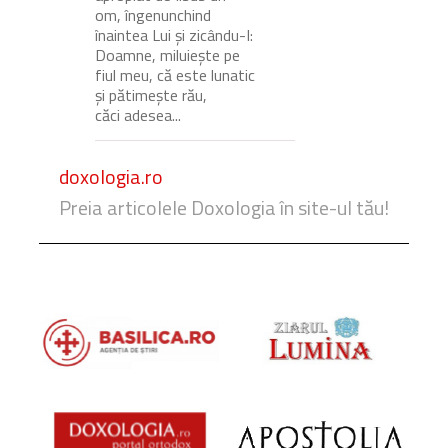
om, îngenunchind
înaintea Lui și zicându-I:
Doamne, miluiește pe
fiul meu, că este lunatic
și pătimește rău,
căci adesea...
doxologia.ro
Preia articolele Doxologia în site-ul tău!