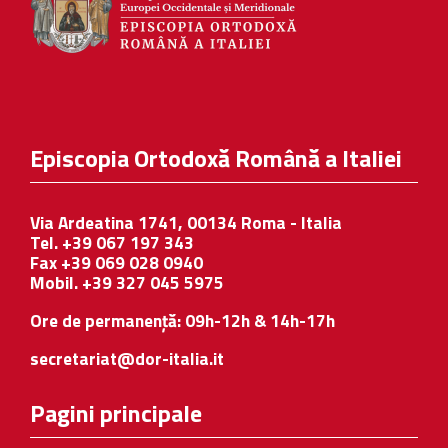
Episcopia Ortodoxă Română a Italiei
Via Ardeatina 1741, 00134 Roma - Italia
Tel. +39 067 197 343
Fax +39 069 028 0940
Mobil. +39 327 045 5975
Ore de permanență: 09h-12h & 14h-17h
secretariat@dor-italia.it
Pagini principale