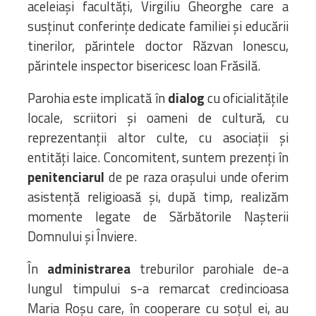
aceleiași facultăți, Virgiliu Gheorghe care a
susținut conferințe dedicate familiei și educării
tinerilor, părintele doctor Răzvan Ionescu,
părintele inspector bisericesc Ioan Frăsilă.
Parohia este implicată în
dialog
cu oficialitățile
locale, scriitori și oameni de cultură, cu
reprezentanții altor culte, cu asociații și
entități laice. Concomitent, suntem prezenți în
penitenciarul
de pe raza orașului unde oferim
asistență religioasă și, după timp, realizăm
momente legate de Sărbătorile Nașterii
Domnului și Înviere.
În
administrarea
treburilor parohiale de-a
lungul timpului s-a remarcat credincioasa
Maria Roșu care, în cooperare cu soțul ei, au