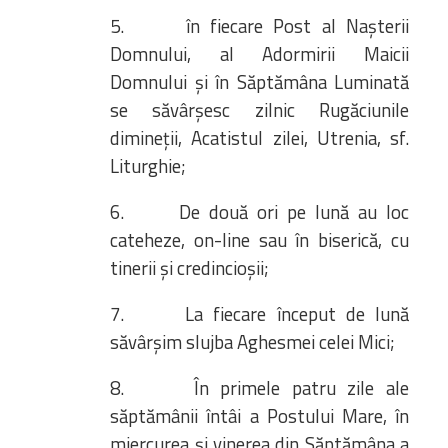
5. în fiecare Post al Nașterii
Domnului, al Adormirii Maicii
Domnului și în Săptămâna Luminată
se săvârșesc zilnic Rugăciunile
dimineții, Acatistul zilei, Utrenia, sf.
Liturghie;
6. De două ori pe lună au loc
cateheze, on-line sau în biserică, cu
tinerii și credincioșii;
7. La fiecare început de lună
săvârșim slujba Aghesmei celei Mici;
8. În primele patru zile ale
săptămânii întâi a Postului Mare, în
miercurea și vinerea din Săptămâna a