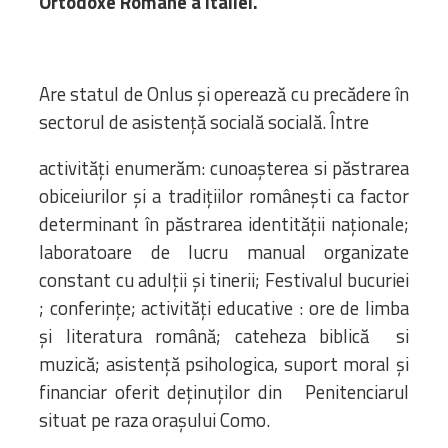
Ortodoxe Române a Italiei.
Are statul de Onlus și operează cu precădere în
sectorul de asistență socială socială. Între
activități enumerăm: cunoașterea si păstrarea
obiceiurilor și a tradițiilor românești ca factor
determinant în păstrarea identității naționale;
laboratoare de lucru manual organizate
constant cu adulții și tinerii; Festivalul bucuriei
; conferințe; activități educative : ore de limba
și literatura română; cateheza biblică si
muzică; asistență psihologica, suport moral și
financiar oferit deținuților din Penitenciarul
situat pe raza orașului Como.