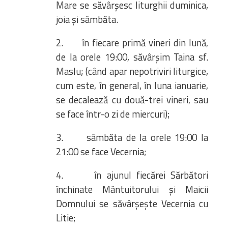
Mare se săvârșesc liturghii duminica,
joia și sâmbăta.
2. în fiecare primă vineri din lună,
de la orele 19:00, săvârșim Taina sf.
Maslu; (când apar nepotriviri liturgice,
cum este, în general, în luna ianuarie,
se decalează cu două-trei vineri, sau
se face într-o zi de miercuri);
3. sâmbăta de la orele 19:00 la
21:00 se face Vecernia;
4. în ajunul fiecărei Sărbători
închinate Mântuitorului și Maicii
Domnului se săvârșește Vecernia cu
Litie;