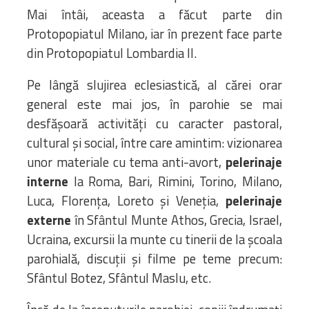
Mai întâi, aceasta a făcut parte din
Protopopiatul Milano, iar în prezent face parte
din Protopopiatul Lombardia II.
Pe lângă slujirea eclesiastică, al cărei orar
general este mai jos, în parohie se mai
desfășoară activităţi cu caracter pastoral,
cultural și social, între care amintim: vizionarea
unor materiale cu tema anti-avort,
pelerinaje
interne
la Roma, Bari, Rimini, Torino, Milano,
Luca, Florența, Loreto și Veneţia,
pelerinaje
externe
în Sfântul Munte Athos, Grecia, Israel,
Ucraina, excursii la munte cu tinerii de la şcoala
parohială, discuţii și filme pe teme precum:
Sfântul Botez, Sfântul Maslu, etc.