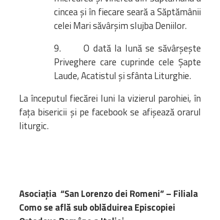
cincea și în fiecare seară a Săptămânii
celei Mari săvârșim slujba Deniilor.
9. O dată la lună se săvârșește
Priveghere care cuprinde cele Șapte
Laude, Acatistul și sfânta Liturghie.
La începutul fiecărei luni la vizierul parohiei, în
fața bisericii și pe facebook se afișează orarul
liturgic.
Asociația “San Lorenzo dei Romeni” – Filiala
Como se află sub oblăduirea Episcopiei