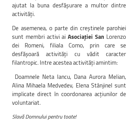
ajutat la buna desfășurare a multor dintre
activități.
De asemenea, o parte din creștinele parohiei
sunt membri activi ai
Asociației San
Lorenzo
dei Romeni, filiala Como, prin care se
desfășoară activități cu vădit caracter
filantropic. Intre acestea activități amintim:
Doamnele Neta Iancu, Dana Aurora Melian,
Alina Mihaela Medvedev, Elena Stânjinel sunt
implicate direct în coordonarea acțiunilor de
voluntariat.
Slavă Domnului pentru toate!