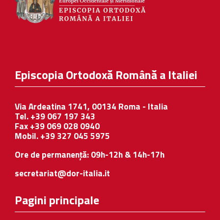
Episcopia Ortodoxă Română a Italiei
Via Ardeatina 1741, 00134 Roma - Italia
Tel. +39 067 197 343
Fax +39 069 028 0940
Mobil. +39 327 045 5975
Ore de permanență: 09h-12h & 14h-17h
secretariat@dor-italia.it
Pagini principale