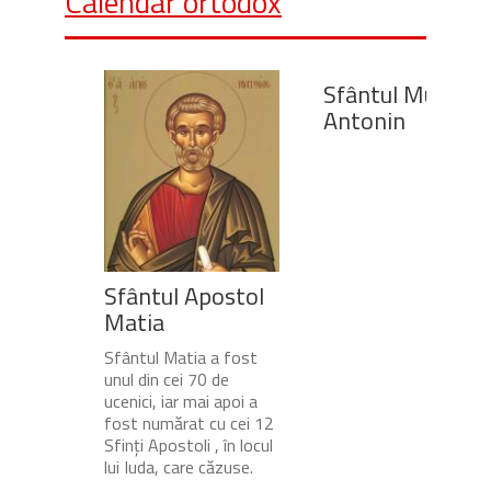
Calendar ortodox
Sfântul Mucenic
Antonin
Sfântul Apostol
Matia
Sfântul Matia a fost
unul din cei 70 de
ucenici, iar mai apoi a
fost numărat cu cei 12
Sfinți Apostoli , în locul
lui Iuda, care căzuse.