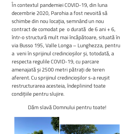
În contextul pandemiei COVID-19, din luna
decembrie 2020, Parohia a fost nevoită să
schimbe din nou locația, semnând un nou
contract de comodat pe o durată de 6 ani + 6,
într-o structură mult mai încăpătoare, situată în
via Busso 195, Valle Longa – Lunghezza, pentru
a veni în sprijinul credincioșilor și, totodată, a
respecta regulile COVID-19, cu parcare
amenajată și 2500 metri pătrați de teren
aferent. Cu sprijinul credincioșilor s-a reușit
restructurarea acesteia, îndeplinind toate
condițiile pentru slujire.
Dăm slavă Domnului pentru toate!