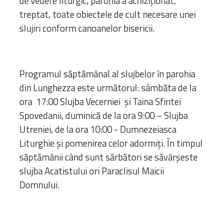
de vedere liturgic, parohia a achiziţionat,
treptat, toate obiectele de cult necesare unei
slujiri conform canoanelor bisericii.
Programul săptămânal al slujbelor în parohia
din Lunghezza este următorul: sâmbăta de la
ora 17:00 Slujba Vecerniei și Taina Sfintei
Spovedanii, duminică de la ora 9:00 – Slujba
Utreniei, de la ora 10:00 - Dumnezeiasca
Liturghie și pomenirea celor adormiți. În timpul
săptămânii când sunt sărbători se săvârșeste
slujba Acatistului ori Paraclisul Maicii
Domnului.