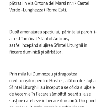
pătrati în Via Ortona dei Marsi nr.17 Castel
Verde -Lunghezza ( Roma Est).
După amenajarea spațiului, părintelui paroh i-
a fost înmânat Sfântul Antimis,
astfel începând slujirea Sfintei Liturghii în
fiecare duminică și sărbători.
Prin mila lui Dumnezeu şi dragostea
credincioşilor pentru Hristos, alături de slujba
Sfintei Liturghii, au început a se oficia slujbele
de Vecernie în fiecare sâmbătă seară şi a se
susţine cateheze în fiecare duminică. Din punct