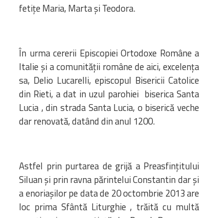
fetițe Maria, Marta și Teodora.
În urma cererii Episcopiei Ortodoxe Române a
Italie și a comunității române de aici, excelența
sa, Delio Lucarelli, episcopul Bisericii Catolice
din Rieti, a dat in uzul parohiei biserica Santa
Lucia , din strada Santa Lucia, o biserică veche
dar renovată, datând din anul 1200.
Astfel prin purtarea de grijă a Preasfințitului
Siluan și prin ravna părintelui Constantin dar și
a enoriașilor pe data de 20 octombrie 2013 are
loc prima Sfântă Liturghie , trăită cu multă