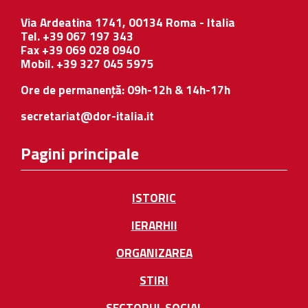
Via Ardeatina 1741, 00134 Roma - Italia
Tel. +39 067 197 343
Fax +39 069 028 0940
Mobil. +39 327 045 5975
Ore de permanență: 09h-12h & 14h-17h
secretariat@dor-italia.it
Pagini principale
ISTORIC
IERARHII
ORGANIZAREA
STIRI
SECTORUL SOCIAL