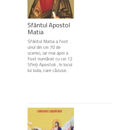
Sfântul Apostol
Matia
Sfântul Matia a fost
unul din cei 70 de
ucenici, iar mai apoi a
fost numărat cu cei 12
Sfinți Apostoli , în locul
lui Iuda, care căzuse.