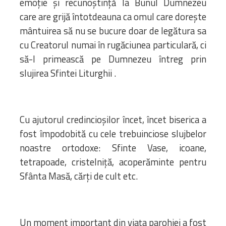
emoție și recunoștință la Bunul Dumnezeu
care are grijă întotdeauna ca omul care dorește
mântuirea să nu se bucure doar de legătura sa
cu Creatorul numai în rugăciunea particulară, ci
să-l primească pe Dumnezeu întreg prin
slujirea Sfintei Liturghii .
Cu ajutorul credincioșilor încet, încet biserica a
fost împodobită cu cele trebuinciose slujbelor
noastre ortodoxe: Sfinte Vase, icoane,
tetrapoade, cristelniță, acoperăminte pentru
Sfânta Masă, cărți de cult etc.
Un moment important din viața parohiei a fost