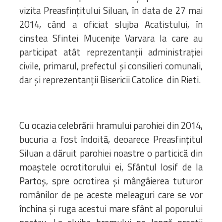
vizita Preasfințitului Siluan, în data de 27 mai
2014, când a oficiat slujba Acatistului, în
cinstea Sfintei Mucenițe Varvara la care au
participat atât reprezentanții administrației
civile, primarul, prefectul și consilieri comunali,
dar și reprezentanții Bisericii Catolice din Rieti.
Cu ocazia celebrării hramului parohiei din 2014,
bucuria a fost îndoită, deoarece Preasfințitul
Siluan a dăruit parohiei noastre o particică din
moaștele ocrotitorului ei, Sfântul Iosif de la
Partoș, spre ocrotirea și mângâierea tuturor
românilor de pe aceste meleaguri care se vor
închina și ruga acestui mare sfânt al poporului