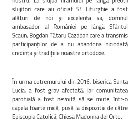
nostru. La slujba hramului pe langă preoții
slujitori care au oficiat Sf. Liturghie a fost
alături de noi și excelența sa, domnul
ambasador al României pe lângă Sfântul
Scaun, Bogdan Tătaru Cazaban care a transmis
participanților de a nu abandona niciodată
credința și tradițiile noastre ortodoxe.
În urma cutremurului din 2016, biserica Santa
Lucia, a fost grav afectată, iar comunitatea
parohială a fost nevoită să se mute, într-o
capela foarte mică, pusă la dispozitie de către
Episcopia Catolică, Chiesa Madonna del Orto.