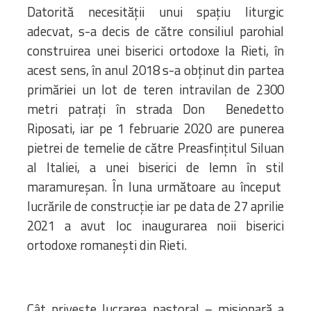
Datorită necesității unui spațiu liturgic
adecvat, s-a decis de către consiliul parohial
construirea unei biserici ortodoxe la Rieti, în
acest sens, în anul 2018 s-a obținut din partea
primăriei un lot de teren intravilan de 2300
metri patrați în strada Don Benedetto
Riposati, iar pe 1 februarie 2020 are punerea
pietrei de temelie de către Preasfințitul Siluan
al Italiei, a unei biserici de lemn în stil
maramureșan. În luna următoare au început
lucrările de construcție iar pe data de 27 aprilie
2021 a avut loc inaugurarea noii biserici
ortodoxe romanești din Rieti.
Cât privește lucrarea pastoral – misionară a