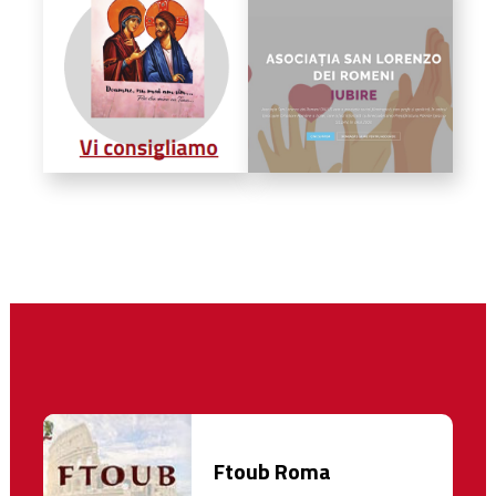
Ftoub Roma