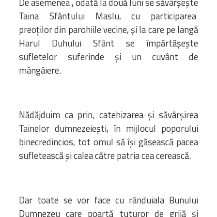
De asemenea , odată la două luni se săvârșește
Taina Sfântului Maslu, cu participarea
preoților din parohiile vecine, și la care pe langă
Harul Duhului Sfânt se împărtășește
sufletelor suferinde și un cuvânt de
mângâiere.
Nădăjduim ca prin, catehizarea și săvârșirea
Tainelor dumnezeiești, în mijlocul poporului
binecredincios, tot omul să își găsească pacea
sufletească și calea către patria cea cerească.
Dar toate se vor face cu rânduiala Bunului
Dumnezeu care poartă tuturor de grijă și