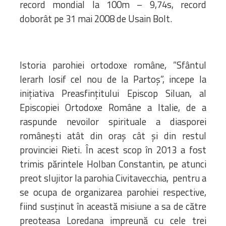
record mondial la 100m – 9,74s, record
doborât pe 31 mai 2008 de Usain Bolt.
Istoria parohiei ortodoxe române, ”Sfântul
Ierarh Iosif cel nou de la Partoș”, incepe la
inițiativa Preasfințitului Episcop Siluan, al
Episcopiei Ortodoxe Române a Italie, de a
raspunde nevoilor spirituale a diasporei
românești atât din oraș cât și din restul
provinciei Rieti. În acest scop în 2013 a fost
trimis părintele Holban Constantin, pe atunci
preot slujitor la parohia Civitavecchia, pentru a
se ocupa de organizarea parohiei respective,
fiind susținut în această misiune a sa de către
preoteasa Loredana impreună cu cele trei