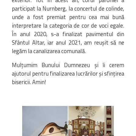
exterior. Tot în acest an, corul parohiei a
participat la Nurnberg, la concertul de colinde,
unde a fost premiat pentru cea mai bună
interpretare la categoria de cor de voci egale.
În anul 2020, s-a finalizat pavimentul din
Sfântul Altar, iar anul 2021, am reușit să ne
legăm la canalizarea comunală.
Mulțumim Bunului Dumnezeu și îi cerem
ajutorul pentru finalizarea lucrărilor și sfințirea
bisericii. Amin!