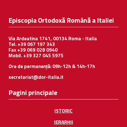
Episcopia Ortodoxă Română a Italiei
Via Ardeatina 1741, 00134 Roma - Italia
Tel. +39 067 197 343
Fax +39 069 028 0940
Mobil. +39 327 045 5975
Ore de permanență: 09h-12h & 14h-17h
secretariat@dor-italia.it
Pagini principale
ISTORIC
IERARHII