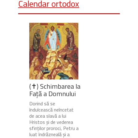
Calendar ortodox
(✝) Schimbarea la
Față a Domnului
Dorind să se
îndulcească neîncetat
de acea slavă a lui
Hristos și de vederea
sfinților proroci, Petru a
luat îndrăzneală și a