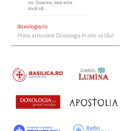
zis: Doamne, bine este
nouă să...
doxologia.ro
Preia articolele Doxologia în site-ul tău!