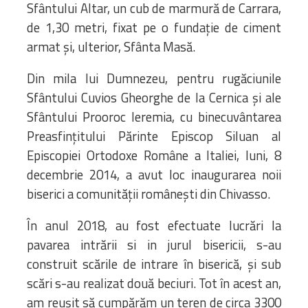
Sfântului Altar, un cub de marmură de Carrara,
de 1,30 metri, fixat pe o fundaţie de ciment
armat şi, ulterior, Sfânta Masă.
Din mila lui Dumnezeu, pentru rugăciunile
Sfântului Cuvios Gheorghe de la Cernica și ale
Sfântului Prooroc Ieremia, cu binecuvântarea
Preasfințitului Părinte Episcop Siluan al
Episcopiei Ortodoxe Române a Italiei, luni, 8
decembrie 2014, a avut loc inaugurarea noii
biserici a comunității românești din Chivasso.
În anul 2018, au fost efectuate lucrări la
pavarea intrării si in jurul bisericii, s-au
construit scările de intrare în biserică, și sub
scări s-au realizat două beciuri. Tot în acest an,
am reușit să cumpărăm un teren de circa 3300