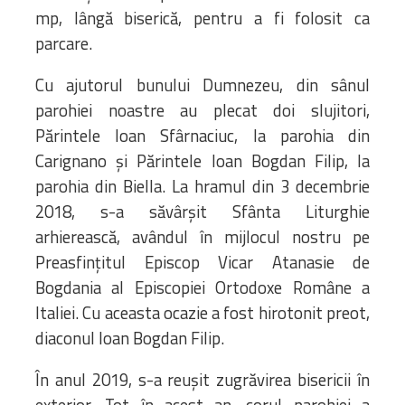
mp, lângă biserică, pentru a fi folosit ca
parcare.
Cu ajutorul bunului Dumnezeu, din sânul
parohiei noastre au plecat doi slujitori,
Părintele Ioan Sfârnaciuc, la parohia din
Carignano și Părintele Ioan Bogdan Filip, la
parohia din Biella. La hramul din 3 decembrie
2018, s-a săvârșit Sfânta Liturghie
arhierească, avândul în mijlocul nostru pe
Preasfințitul Episcop Vicar Atanasie de
Bogdania al Episcopiei Ortodoxe Române a
Italiei. Cu aceasta ocazie a fost hirotonit preot,
diaconul Ioan Bogdan Filip.
În anul 2019, s-a reușit zugrăvirea bisericii în