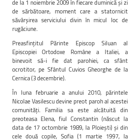
de la 1 noiembrie 2009 în fiecare duminică şi zi
de sărbătoare, moment care a statornicit
săvârşirea serviciului divin în micul loc de
rugăciune.
Preasfinţitul Părinte Episcop Siluan al
Episcopiei Ortodoxe Române a Italiei, a
binevoit să-i fie dat parohiei, ca sfânt
ocrotitor, pe Sfântul Cuvios Gheorghe de la
Cernica (3 decembrie).
În luna februarie a anului 2010, părintele
Nicolae Vasilescu devine preot paroh al acestei
comunităţi. Familia sa este alcătuită din
preoteasa Elena, fiul Constantin (născut la
data de 17 octombrie 1989, la Ploieşti) şi din
cele două copile, Sofia (1 martie 1997, la